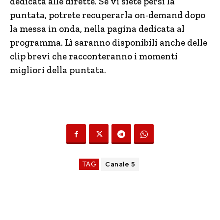
dedicata alle dirette. Se vi siete persi la
puntata, potrete recuperarla on-demand dopo
la messa in onda, nella pagina dedicata al
programma. Lì saranno disponibili anche delle
clip brevi che racconteranno i momenti
migliori della puntata.
TAG
Canale 5