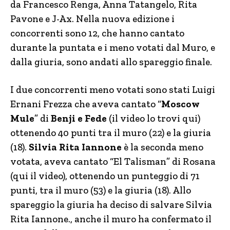
da Francesco Renga, Anna Tatangelo, Rita
Pavone e J-Ax. Nella nuova edizione i
concorrenti sono 12, che hanno cantato
durante la puntata e i meno votati dal Muro, e
dalla giuria, sono andati allo spareggio finale.
I due concorrenti meno votati sono stati Luigi
Ernani Frezza che aveva cantato “
Moscow
Mule
” di
Benji e Fede
(il video lo trovi qui)
ottenendo 40 punti tra il muro (22) e la giuria
(18).
Silvia Rita Iannone
è la seconda meno
votata, aveva cantato “El Talisman” di Rosana
(qui il video), ottenendo un punteggio di 71
punti, tra il muro (53) e la giuria (18). Allo
spareggio la giuria ha deciso di salvare Silvia
Rita Iannone., anche il muro ha confermato il