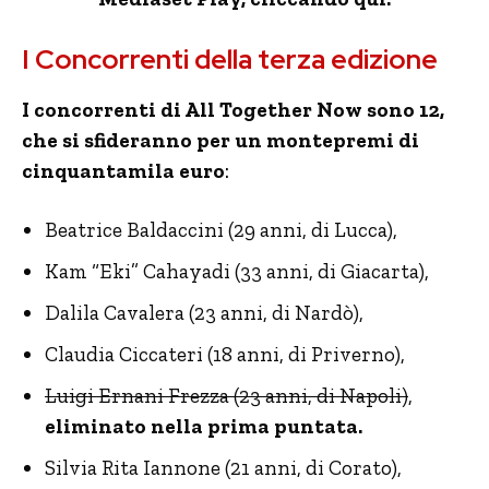
I Concorrenti della terza edizione
I concorrenti di All Together Now sono 12,
che si sfideranno per un montepremi di
cinquantamila euro
:
Beatrice Baldaccini (29 anni, di Lucca),
Kam “Eki” Cahayadi (33 anni, di Giacarta),
Dalila Cavalera (23 anni, di Nardò),
Claudia Ciccateri (18 anni, di Priverno),
Luigi Ernani Frezza (23 anni, di Napoli)
,
eliminato nella prima puntata.
Silvia Rita Iannone (21 anni, di Corato),