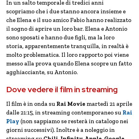
In un salto temporale di tredici anni
scopriamo che i due stanno ancora insieme e
che Elena e il suo amico Fabio hanno realizzato
il sogno di aprire un loro bar. Elena e Antonio
sono sposati e hanno due figli, ma la loro
storia, apparentemente tranquilla, in realtà è
molto problematica. Il loro rapporto poi viene
messo alla prova quando Elena scopre un fatto
agghiacciante, su Antonio.
Dove vedere il film in streaming
Il film è in onda su
Rai Movie
martedì 21 aprile
dalle 21:15, in streaming contemporaneo su
Rai
Play
(non sappiamo se resterà in catalogo nei
giorni successivi). Inoltre è a noleggio in
streaming su
Chili, Infinity, Apple, Google