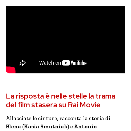
La risposta è nelle stelle la trama
del film stasera su Rai Movie
Allacciate le cinture, racconta la storia di
Elena
(
Kasia Smutniak
) e
Antonio