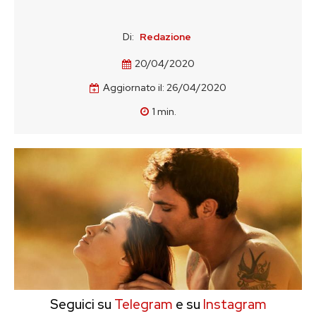
Di:
Redazione
20/04/2020
Aggiornato il:
26/04/2020
1
min.
Seguici su
Telegram
e su
Instagram