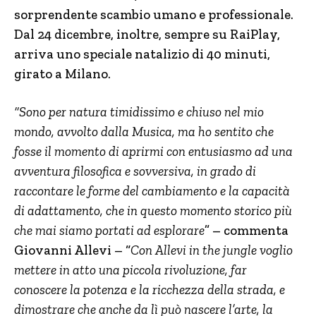
sorprendente scambio umano e professionale.
Dal 24 dicembre, inoltre, sempre su RaiPlay,
arriva uno speciale natalizio di 40 minuti,
girato a Milano.
“Sono per natura timidissimo e chiuso nel mio
mondo, avvolto dalla Musica, ma ho sentito che
fosse il momento di aprirmi con entusiasmo ad una
avventura filosofica e sovversiva, in grado di
raccontare le forme del cambiamento e la capacità
di adattamento, che in questo momento storico più
che mai siamo portati ad esplorare
” – commenta
Giovanni Allevi – “
Con Allevi in the jungle voglio
mettere in atto una piccola rivoluzione, far
conoscere la potenza e la ricchezza della strada, e
dimostrare che anche da lì può nascere l’arte, la