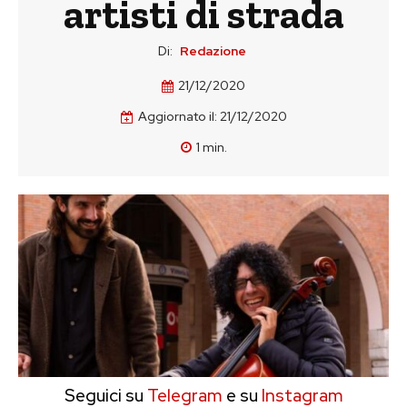
artisti di strada
Di:
Redazione
21/12/2020
Aggiornato il:
21/12/2020
1
min.
Seguici su
Telegram
e su
Instagram