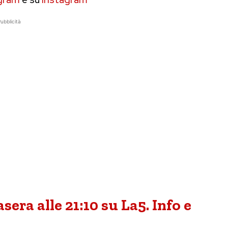
ubblicità
sera alle 21:10 su La5. Info e