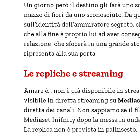
Un giorno però il destino gli farà uno s
mazzo di fiori da uno sconosciuto. Da q
sull’identità dell’ammiratore segreto, 
che alla fine è proprio lui ad aver conse
relazione che sfocerà in una grande stor
ripresenta alla sua porta.
Le repliche e streaming
Amare è… non è già disponibile in stream
visibile in diretta streaming su
Mediase
diretta dei canali. Non sappiamo se il f
Mediaset Inifnity dopo la messa in ond
La replica non è prevista in palinsesto.