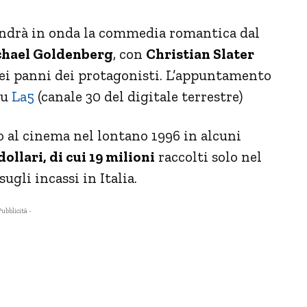
andrà in onda la commedia romantica dal
hael Goldenberg
, con
Christian Slater
i panni dei protagonisti. L’appuntamento
su
La5
(canale 30 del digitale terrestre)
to al cinema nel lontano 1996 in alcuni
dollari, di cui 19 milioni
raccolti solo nel
ugli incassi in Italia.
Pubblicità -