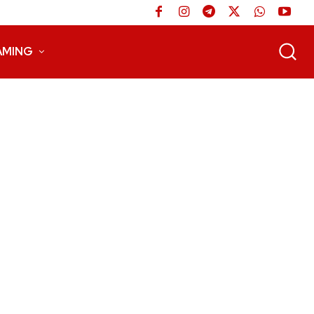
AMING