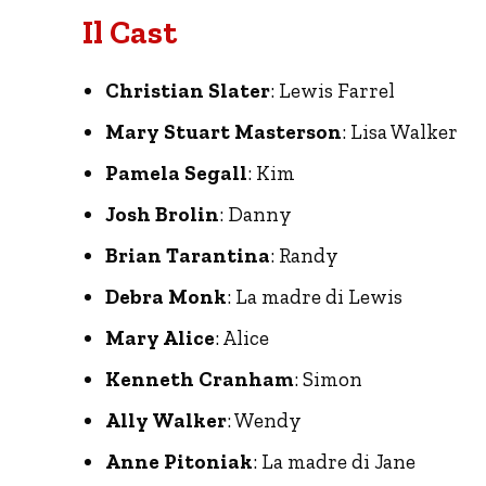
Il Cast
Christian Slater
: Lewis Farrel
Mary Stuart Masterson
: Lisa Walker
Pamela Segall
: Kim
Josh Brolin
: Danny
Brian Tarantina
: Randy
Debra Monk
: La madre di Lewis
Mary Alice
: Alice
Kenneth Cranham
: Simon
Ally Walker
: Wendy
Anne Pitoniak
: La madre di Jane