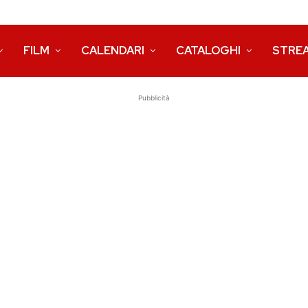
FILM
CALENDARI
CATALOGHI
STRE
Pubblicità