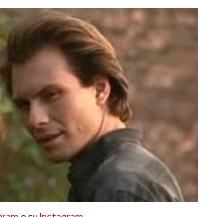
gram
e su
Instagram