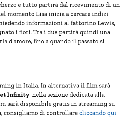
cherzo e tutto partirà dal ricevimento di un
uel momento Lisa inizia a cercare indizi
chiedendo informazioni al fattorino Lewis,
gnato i fiori. Tra i due partirà quindi una
ia d’amore, fino a quando il passato si
ing in Italia. In alternativa il film sarà
t Infinity
, nella sezione dedicata alla
ilm sarà disponibile gratis in streaming su
a, consigliamo di controllare
cliccando qui
.