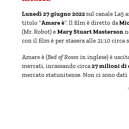
Lunedì 27 giugno 2022
sul canale La5 
titolo “
Amare è
“. Il film è diretto da
Mic
(Mr. Robot) e
Mary Stuart Masterson
ne
con il film è per stasera alle 21:10 circa 
Amare è (
Bed of Roses
in inglese) è usci
mercati, incassando circa
27 milioni di 
mercato statunitense. Non ci sono dati s
- 