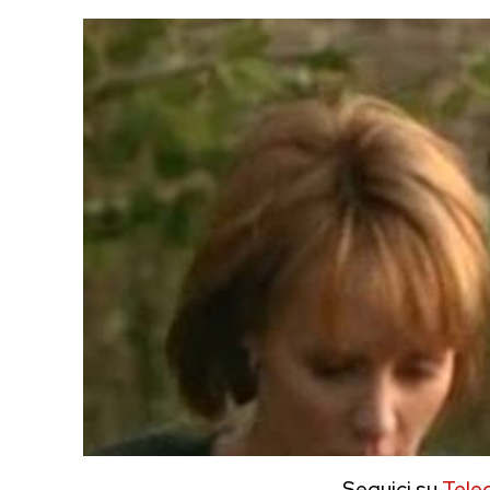
Seguici su
Tele