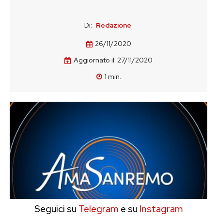
Di:
Redazione
26/11/2020
Aggiornato il:
27/11/2020
1
min.
Seguici su
Telegram
e su
Instagram