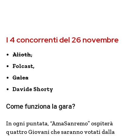
I 4 concorrenti del 26 novembre
Alioth,
Folcast,
Galea
Davide Shorty
Come funziona la gara?
In ogni puntata, “AmaSanremo” ospiterà
quattro Giovani che saranno votati dalla