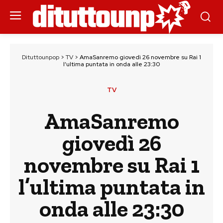
Dituttounpop
>
TV
>
AmaSanremo giovedì 26 novembre su Rai 1
l’ultima puntata in onda alle 23:30
TV
AmaSanremo
giovedì 26
novembre su Rai 1
l’ultima puntata in
onda alle 23:30