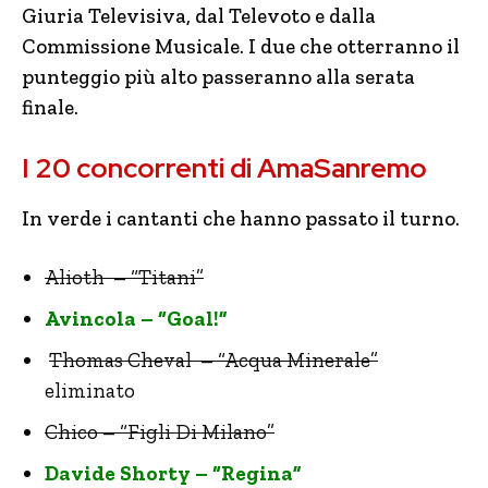
Giuria Televisiva, dal Televoto e dalla
Commissione Musicale. I due che otterranno il
punteggio più alto passeranno alla serata
finale.
I 20 concorrenti di AmaSanremo
In verde i cantanti che hanno passato il turno.
Alioth – “Titani”
Avincola – “Goal!”
Thomas Cheval – “Acqua Minerale”
eliminato
Chico – “Figli Di Milano”
Davide Shorty – “Regina”