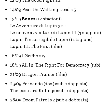
12/09 The Good Fight s.2
14/09 Fear the Walking Dead s.5
15/09
Bones
(12 stagioni)
Le Avventure di Lupin 3 s.1
Le nuove avventure di Lupin III (4 stagioni)
Lupin, l’incorregibile Lupin (1 stagione)
Lupin III: The First (film)
16/09 I Griffin s17
18/09 All In: The Fight For Democracy (sub)
21/09 Dragon Trainer (film)
25/09 Fernando (doc.) (sub e doppiata)
The postcard Killings (sub e doppiata)
28/09 Doom Patrol s.2 (sub e dobbiata)