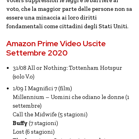
voters suppression le leggi e le barriere al
voto, che la maggior parte delle persone non sa
essere una minaccia ai loro diritti
fondamentali come cittadini degli Stati Uniti.
Amazon Prime Video Uscite
Settembre 2020
31/08 All or Nothing: Tottenham Hotspur
(solo V.o)
1/09 I Magnifici 7 (film)
Millennium – Uomini che odiano le donne (1
settembre)
Call the Midwife (5 stagioni)
Buffy
(7 stagioni)
Lost (6 stagioni)