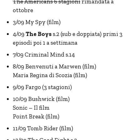
The Americans 6 stagioni
rimandata a
ottobre
3/09 My Spy (film)
4/09
The Boys
s.2 (sub e doppiata) primi 3
episodi poi 1 a settimana
7/09 Criminal Mind s.14
8/09 Benvenuti a Marwen (film)
Maria Regina di Scozia (film)
9/09 Fargo (3 stagioni)
10/09 Bushwick (film)
Sonic – Il film
Point Break (film)
11/09 Tomb Rider (film)