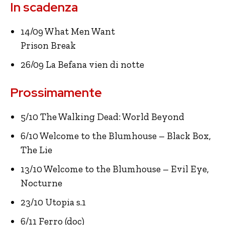
In scadenza
14/09 What Men Want
Prison Break
26/09 La Befana vien di notte
Prossimamente
5/10 The Walking Dead: World Beyond
6/10 Welcome to the Blumhouse – Black Box,
The Lie
13/10 Welcome to the Blumhouse – Evil Eye,
Nocturne
23/10 Utopia s.1
6/11 Ferro (doc)