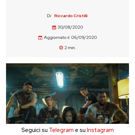
Di:
Riccardo Cristilli
30/08/2020
Aggiornato il:
06/09/2020
2
min.
Seguici su
Telegram
e su
Instagram