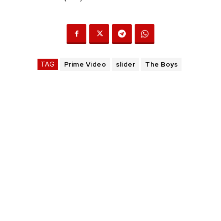
TAG
Prime Video
slider
The Boys