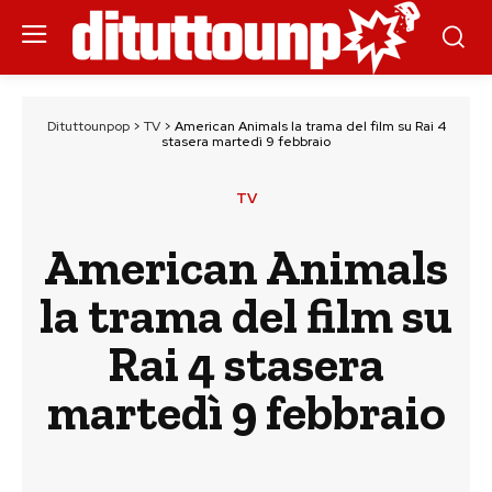
Dituttounpop
>
TV
>
American Animals la trama del film su Rai 4
stasera martedì 9 febbraio
TV
American Animals
la trama del film su
Rai 4 stasera
martedì 9 febbraio