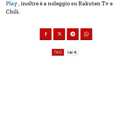
Play
, inoltre è a noleggio su Rakuten Tv e
Chili.
TAG
rai 4