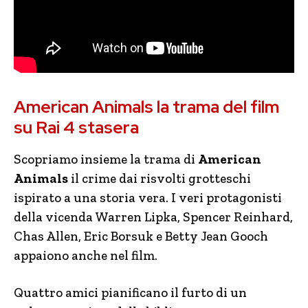
American Animals la trama del film
su Rai 4 stasera
Scopriamo insieme la trama di
American
Animals
il crime dai risvolti grotteschi
ispirato a una storia vera. I veri protagonisti
della vicenda Warren Lipka, Spencer Reinhard,
Chas Allen, Eric Borsuk e Betty Jean Gooch
appaiono anche nel film.
Quattro amici pianificano il furto di un