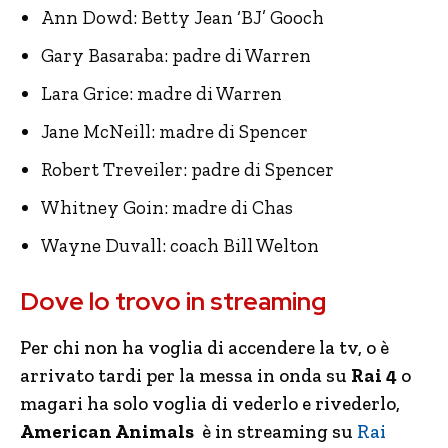
Ann Dowd: Betty Jean ‘BJ’ Gooch
Gary Basaraba: padre di Warren
Lara Grice: madre di Warren
Jane McNeill: madre di Spencer
Robert Treveiler: padre di Spencer
Whitney Goin: madre di Chas
Wayne Duvall: coach Bill Welton
Dove lo trovo in streaming
Per chi non ha voglia di accendere la tv, o è
arrivato tardi per la messa in onda su
Rai 4
o
magari ha solo voglia di vederlo e rivederlo,
American Animals
è in streaming su
Rai