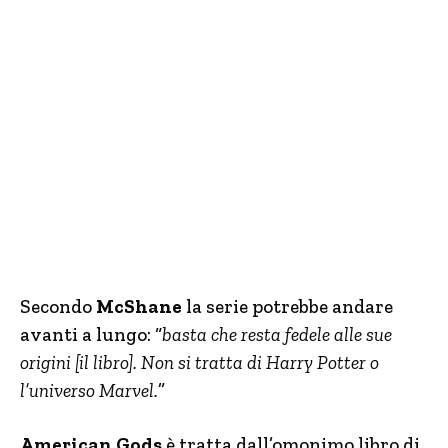
Secondo
McShane
la serie potrebbe andare
avanti a lungo: “
basta che resta fedele alle sue
origini [il libro]. Non si tratta di Harry Potter o
l’universo Marvel.
”
American Gods
è tratta dall’omonimo libro di