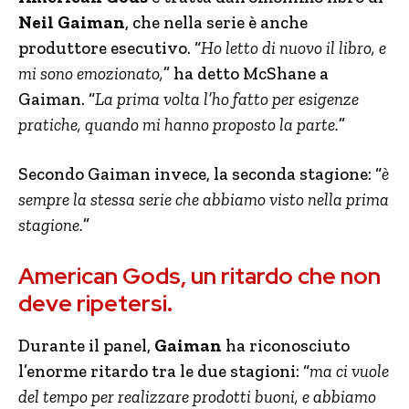
Neil Gaiman
, che nella serie è anche
produttore esecutivo. “
Ho letto di nuovo il libro, e
mi sono emozionato,
” ha detto McShane a
Gaiman. “
La prima volta l’ho fatto per esigenze
pratiche, quando mi hanno proposto la parte.
”
Secondo Gaiman invece, la seconda stagione: “
è
sempre la stessa serie che abbiamo visto nella prima
stagione.
”
American Gods, un ritardo che non
deve ripetersi.
Durante il panel,
Gaiman
ha riconosciuto
l’enorme ritardo tra le due stagioni: “
ma ci vuole
del tempo per realizzare prodotti buoni, e abbiamo