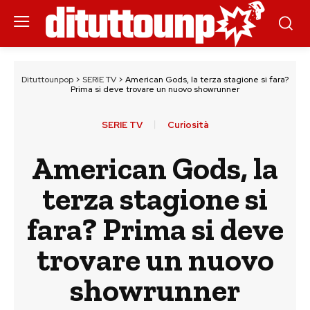
Dituttounpop
>
SERIE TV
>
American Gods, la terza stagione si fara?
Prima si deve trovare un nuovo showrunner
SERIE TV
Curiosità
American Gods, la
terza stagione si
fara? Prima si deve
trovare un nuovo
showrunner