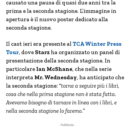
causato una pausa di quasi due anni tra la
prima e la seconda stagione. L’immagine in
apertura è il nuovo poster dedicato alla
seconda stagione.
Il cast ieri era presente al
TCA Winter Press
Tour
, dove
Starz
ha organizzato un panel di
presentazione della seconda stagione. In
particolare
Ian McShane
, che nella serie
interpreta
Mr. Wednesday
, ha anticipato che
la seconda stagione: “
torna a seguire più i libri,
cosa che nella prima stagione non è stata fatta.
Avevamo bisogno di tornare in linea con i libri, e
nella seconda stagione lo faremo.
”
- Pubblicità -