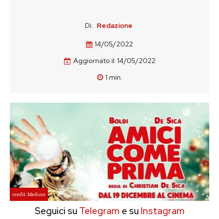
Di:
Redazione
14/05/2022
Aggiornato il:
14/05/2022
1
min.
credit: Medusa
Seguici su
Telegram
e su
Instagram