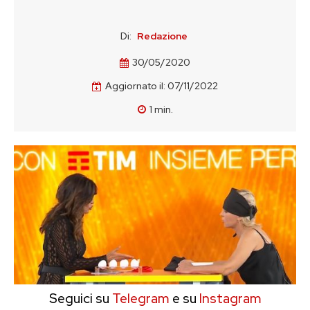
Di:
Redazione
30/05/2020
Aggiornato il:
07/11/2022
1
min.
Seguici su
Telegram
e su
Instagram