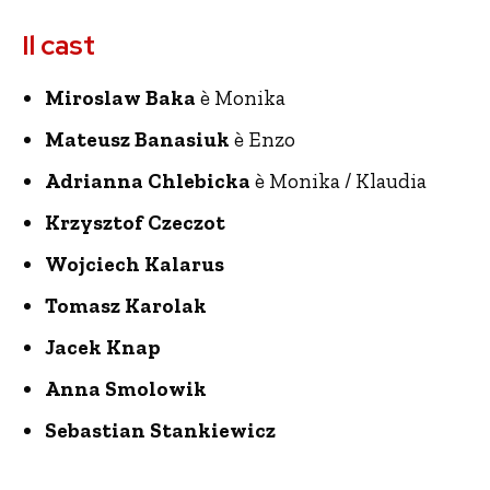
Il cast
Miroslaw Baka
è Monika
Mateusz Banasiuk
è Enzo
Adrianna Chlebicka
è Monika / Klaudia
Krzysztof Czeczot
Wojciech Kalarus
Tomasz Karolak
Jacek Knap
Anna Smolowik
Sebastian Stankiewicz