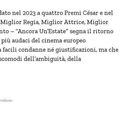
ato nel 2023 a quattro Premi César e nel
Miglior Regia, Miglior Attrice, Miglior
to – “Ancora Un’Estate” segna il ritorno
i più audaci del cinema europeo
facili condanne né giustificazioni, ma che
scomodi dell’ambiguità, della
Pubblicità -