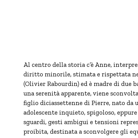
Al centro della storia c’è Anne, interpr
diritto minorile, stimata e rispettata n
(Olivier Rabourdin) ed è madre di due b
una serenità apparente, viene sconvolta 
figlio diciassettenne di Pierre, nato da
adolescente inquieto, spigoloso, eppure f
sguardi, gesti ambigui e tensioni repre
proibita, destinata a sconvolgere gli equ