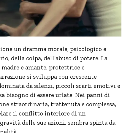
isione un dramma morale, psicologico e
io, della colpa, dell’abuso di potere. La
 madre e amante, protettrice e
narrazione si sviluppa con crescente
ominata da silenzi, piccoli scarti emotivi e
 bisogno di essere urlate. Nei panni di
one straordinaria, trattenuta e complessa,
are il conflitto interiore di un
gravità delle sue azioni, sembra spinta da
nalità.