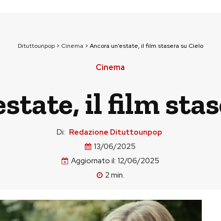
Dituttounpop
>
Cinema
>
Ancora un’estate, il film stasera su Cielo
Cinema
tate, il film sta
Di:
Redazione Dituttounpop
13/06/2025
Aggiornato il:
12/06/2025
2
min.