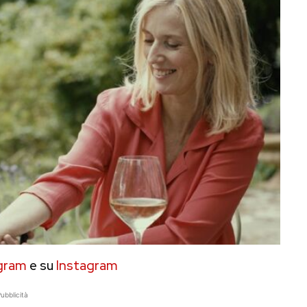
gram
e su
Instagram
ubblicità