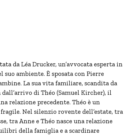
etata da Léa Drucker, un’avvocata esperta in
el suo ambiente. È sposata con Pierre
ambine. La sua vita familiare, scandita da
dall’arrivo di Théo (Samuel Kircher), il
 una relazione precedente. Théo è un
ragile. Nel silenzio rovente dell’estate, tra
sse, tra Anne e Théo nasce una relazione
ilibri della famiglia e a scardinare