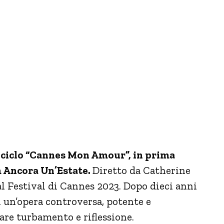
il ciclo “Cannes Mon Amour”, in prima
lm Ancora Un’Estate.
Diretto da Catherine
al Festival di Cannes 2023. Dopo dieci anni
on un’opera controversa, potente e
re turbamento e riflessione.