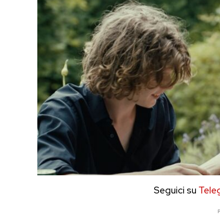
Seguici su
Tele
P