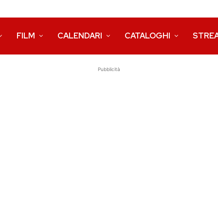
FILM
CALENDARI
CATALOGHI
STRE
Pubblicità