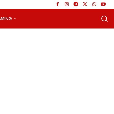
AMING