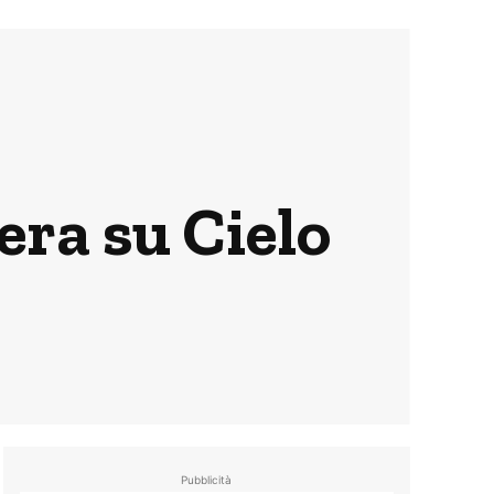
sera su Cielo
Pubblicità