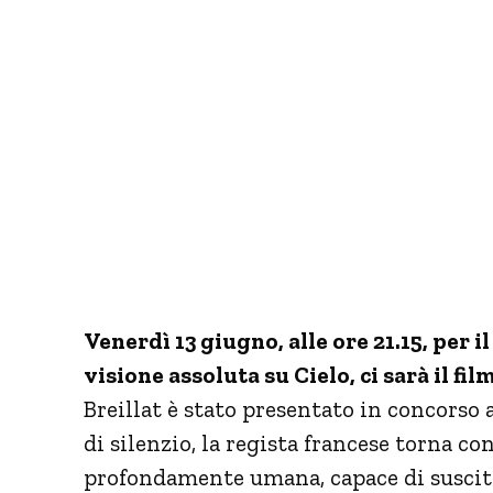
Venerdì 13 giugno, alle ore 21.15
, per 
visione assoluta su Cielo, ci sarà il fi
Breillat è stato presentato in concorso 
di silenzio, la regista francese torna c
profondamente umana, capace di suscita