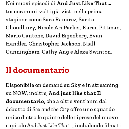
Nei nuovi episodi di
And Just Like That…
torneranno i volti già visti nella prima
stagione come Sara Ramírez, Sarita
Choudhury, Nicole Ari Parker, Karen Pittman,
Mario Cantone, David Eigenberg, Evan
Handler, Christopher Jackson, Niall
Cunningham, Cathy Ang e Alexa Swinton.
Il documentario
Disponibile on demand su Sky e in streaming
su NOW, inoltre,
And just like that Il
documentario
, che a oltre vent’anni dal
debutto di
Sex and the City
offre uno sguardo
unico dietro le quinte delle riprese del nuovo
capitolo
And Just Like That…
, includendo filmati