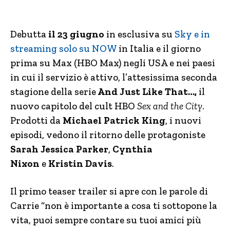
Debutta
il 23 giugno
in esclusiva su
Sky e in
streaming solo su NOW
in Italia e il giorno
prima su Max (HBO Max) negli USA e nei paesi
in cui il servizio è attivo, l’attesissima seconda
stagione della serie
And Just Like That…,
il
nuovo capitolo del cult HBO
Sex and the City
.
Prodotti da
Michael Patrick King
, i nuovi
episodi, vedono il ritorno delle protagoniste
Sarah Jessica Parker
,
Cynthia
Nixon
e
Kristin Davis
.
Il primo teaser trailer si apre con le parole di
Carrie “non è importante a cosa ti sottopone la
vita, puoi sempre contare su tuoi amici più