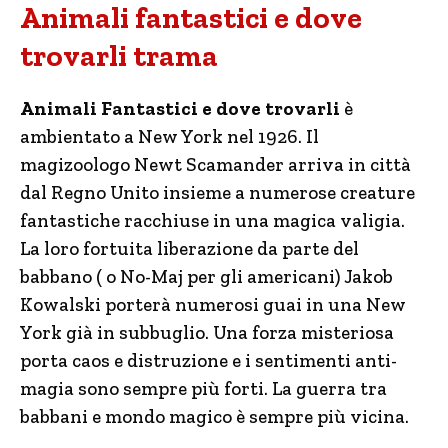
Animali fantastici e dove
trovarli trama
Animali Fantastici e dove trovarli
è
ambientato a New York nel 1926. Il
magizoologo Newt Scamander arriva in città
dal Regno Unito insieme a numerose creature
fantastiche racchiuse in una magica valigia.
La loro fortuita liberazione da parte del
babbano ( o No-Maj per gli americani) Jakob
Kowalski porterà numerosi guai in una New
York già in subbuglio. Una forza misteriosa
porta caos e distruzione e i sentimenti anti-
magia sono sempre più forti. La guerra tra
babbani e mondo magico è sempre più vicina.