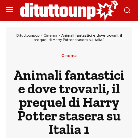
Dituttounpop
>
Cinema
>
Animali fantastici e dove trovarli, il
prequel di Harry Potter stasera su Italia 1
Cinema
Animali fantastici
e dove trovarli, il
prequel di Harry
Potter stasera su
Italia 1