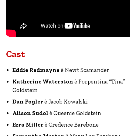
Cast
Eddie Redmayne
è Newt Scamander
Katherine Waterston
è Porpentina “Tina”
Goldstein
Dan Fogler
è Jacob Kowalski
Alison Sudol
è Queenie Goldstein
Ezra Miller
è Credence Barebone