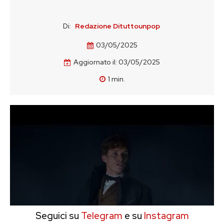
Di:
Redazione Dituttounpop
03/05/2025
Aggiornato il:
03/05/2025
1
min.
Seguici su
Telegram
e su
Instagram