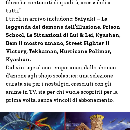
filosofia: contenuti di qualità, accessibili a
tutti.”
I titoli in arrivo includono:
Saiyuki – La
leggenda del demone dell’illusione, Prison
School,
Le Situazioni di Lui & Lei, Kyashan,
Bem il mostro umano, Street Fighter II
Victory,
Tekkaman, Hurricane Polimar,
Kyashan.
Dal vintage al contemporaneo, dallo shōnen
d’azione agli shōjo scolastici: una selezione
curata sia per i nostalgici cresciuti con gli
anime in TV, sia per chi vuole scoprirli per la
prima volta, senza vincoli di abbonamento.