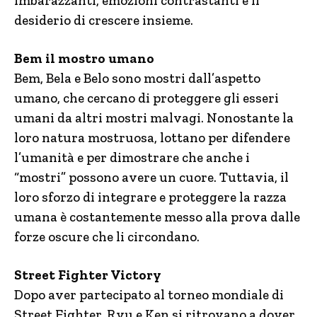
imbarazzanti, emozioni contrastanti e il
desiderio di crescere insieme.
Bem il mostro umano
Bem, Bela e Belo sono mostri dall’aspetto
umano, che cercano di proteggere gli esseri
umani da altri mostri malvagi. Nonostante la
loro natura mostruosa, lottano per difendere
l’umanità e per dimostrare che anche i
“mostri” possono avere un cuore. Tuttavia, il
loro sforzo di integrare e proteggere la razza
umana è costantemente messo alla prova dalle
forze oscure che li circondano.
Street Fighter Victory
Dopo aver partecipato al torneo mondiale di
Street Fighter, Ryu e Ken si ritrovano a dover