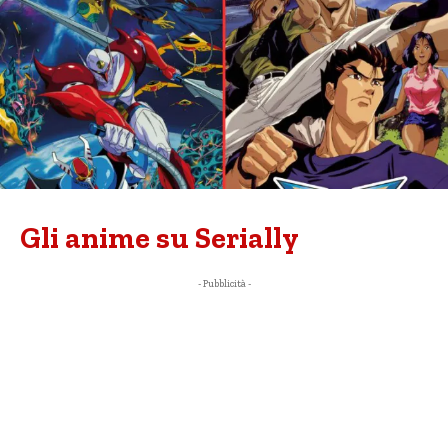
Gli anime su Serially
- Pubblicità -