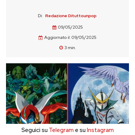
Di:
Redazione Dituttounpop
09/05/2025
Aggiornato il:
09/05/2025
3
min.
Seguici su
Telegram
e su
Instagram