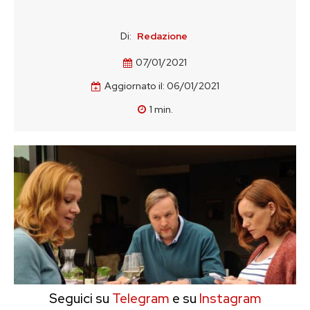
Di:
Redazione
07/01/2021
Aggiornato il:
06/01/2021
1
min.
Seguici su
Telegram
e su
Instagram