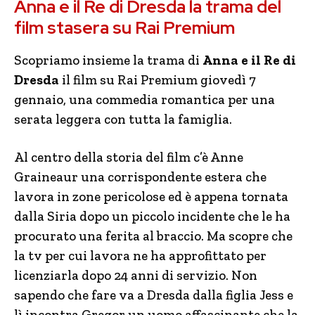
Anna e il Re di Dresda la trama del
film stasera su Rai Premium
Scopriamo insieme la trama di
Anna e il Re di
Dresda
il film su Rai Premium giovedì 7
gennaio, una commedia romantica per una
serata leggera con tutta la famiglia.
Al centro della storia del film c’è Anne
Graineaur una corrispondente estera che
lavora in zone pericolose ed è appena tornata
dalla Siria dopo un piccolo incidente che le ha
procurato una ferita al braccio. Ma scopre che
la tv per cui lavora ne ha approfittato per
licenziarla dopo 24 anni di servizio. Non
sapendo che fare va a Dresda dalla figlia Jess e
lì incontra Gregor un uomo affascinante che la