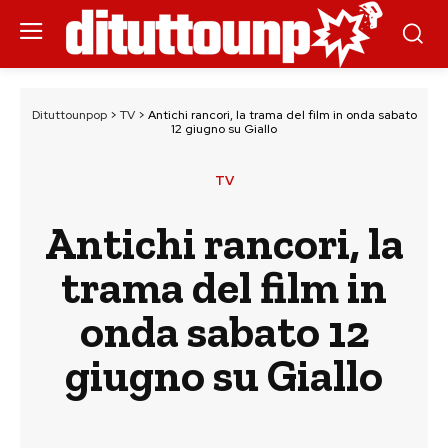
Dituttounpop
>
TV
>
Antichi rancori, la trama del film in onda sabato
12 giugno su Giallo
TV
Antichi rancori, la
trama del film in
onda sabato 12
giugno su Giallo