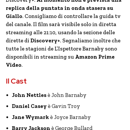
replica della puntata in onda stasera su
Giallo
. Consigliamo di controllare la guida tv
del canale. Il film sarà visibile solo in diretta
streaming alle 21:10, usando la sezione delle
dirette di
Discovery+
. Segnaliamo inoltre che
tutte le stagioni de L’Ispettore Barnaby sono
disponibili in streaming su
Amazon Prime
Video
.
Il Cast
John Nettles
è John Barnaby
Daniel Casey
è Gavin Troy
Jane Wymark
è Joyce Barnaby
Barry Jackson
è George Bullard