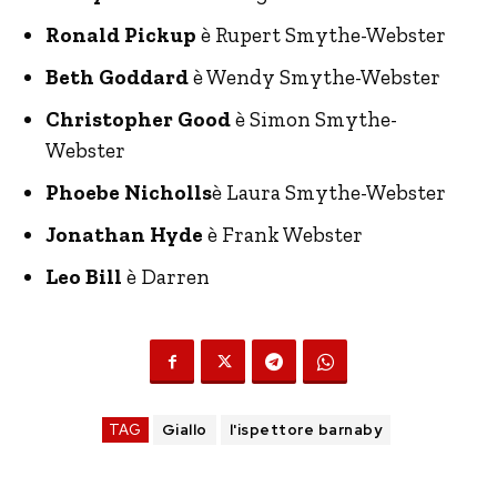
Ronald Pickup
è Rupert Smythe-Webster
Beth Goddard
è Wendy Smythe-Webster
Christopher Good
è Simon Smythe-
Webster
Phoebe Nicholls
è Laura Smythe-Webster
Jonathan Hyde
è Frank Webster
Leo Bill
è Darren
TAG
Giallo
l'ispettore barnaby