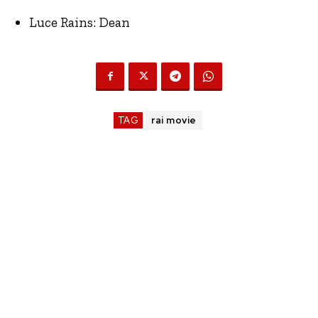
Luce Rains: Dean
TAG
rai movie