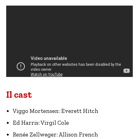
Il cast
Viggo Mortensen: Everett Hitch
Ed Harris: Virgil Cole
Renée Zellweger: Allison French