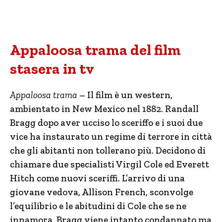
Appaloosa trama del film
stasera in tv
Appaloosa trama
– Il film è un western,
ambientato in New Mexico nel 1882. Randall
Bragg dopo aver ucciso lo sceriffo e i suoi due
vice ha instaurato un regime di terrore in città
che gli abitanti non tollerano più. Decidono di
chiamare due specialisti Virgil Cole ed Everett
Hitch come nuovi sceriffi. L’arrivo di una
giovane vedova, Allison French, sconvolge
l’equilibrio e le abitudini di Cole che se ne
innamora. Bragg viene intanto condannato ma