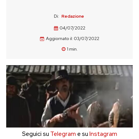
Di:
Redazione
04/07/2022
Aggiornato il:
03/07/2022
1
min.
Seguici su
Telegram
e su
Instagram