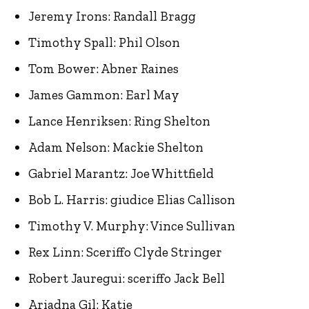
Jeremy Irons: Randall Bragg
Timothy Spall: Phil Olson
Tom Bower: Abner Raines
James Gammon: Earl May
Lance Henriksen: Ring Shelton
Adam Nelson: Mackie Shelton
Gabriel Marantz: Joe Whittfield
Bob L. Harris: giudice Elias Callison
Timothy V. Murphy: Vince Sullivan
Rex Linn: Sceriffo Clyde Stringer
Robert Jauregui: sceriffo Jack Bell
Ariadna Gil: Katie