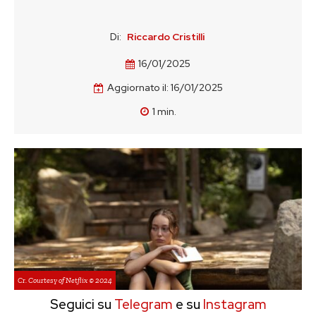
Di:
Riccardo Cristilli
16/01/2025
Aggiornato il:
16/01/2025
1
min.
Cr. Courtesy of Netflix © 2024
Seguici su
Telegram
e su
Instagram