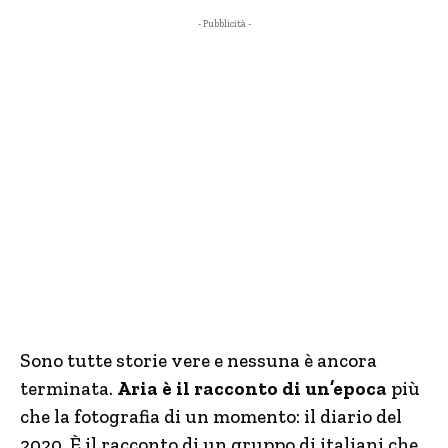
- Pubblicità -
Sono tutte storie vere e nessuna è ancora
terminata.
Aria è il racconto di un’epoca
più
che la fotografia di un momento: il diario del
2020. È il racconto di un gruppo di italiani che