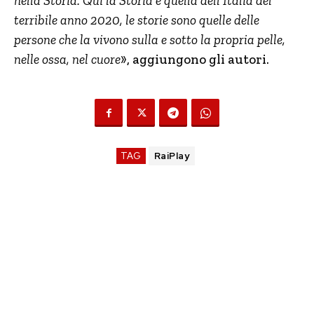
nella Storia. Qui la Storia è quella dell’Italia del
terribile anno 2020, le storie sono quelle delle
persone che la vivono sulla e sotto la propria pelle,
nelle ossa, nel cuore
», aggiungono gli autori.
TAG
RaiPlay