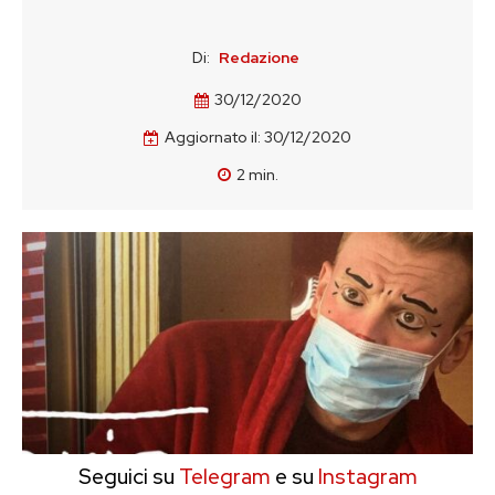
Di:
Redazione
30/12/2020
Aggiornato il:
30/12/2020
2
min.
Seguici su
Telegram
e su
Instagram