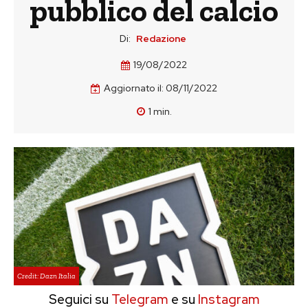
pubblico del calcio
Di:
Redazione
19/08/2022
Aggiornato il:
08/11/2022
1
min.
Credit: Dazn Italia
Seguici su
Telegram
e su
Instagram