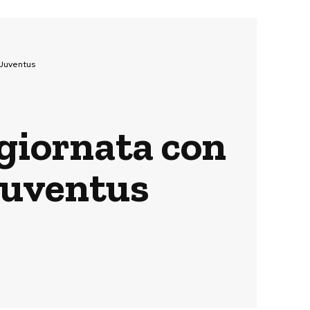
 Juventus
 giornata con
 Juventus