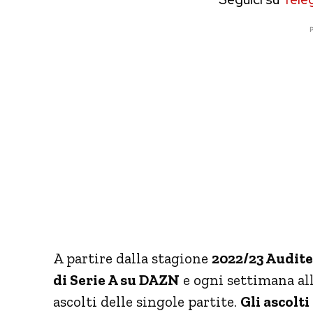
P
A partire dalla stagione
2022/23 Auditel
di Serie A su DAZN
e ogni settimana all
ascolti delle singole partite.
Gli ascolti