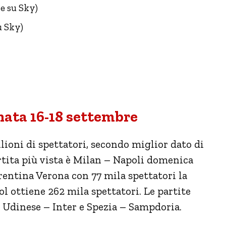
e su Sky)
u Sky)
nata 16-18 settembre
lioni di spettatori, secondo miglior dato di
rtita più vista è Milan – Napoli domenica
orentina Verona con 77 mila spettatori la
l ottiene 262 mila spettatori. Le partite
 Udinese – Inter e Spezia – Sampdoria.