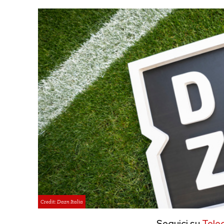
Credit: Dazn Italia
Seguici su
Tele