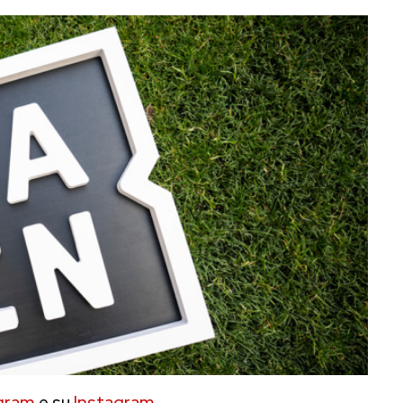
gram
e su
Instagram