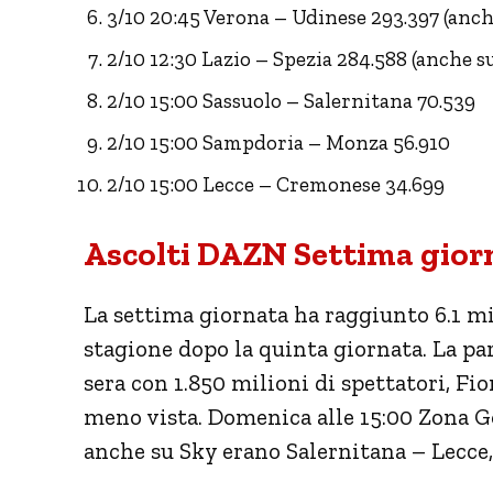
3/10 20:45 Verona – Udinese 293.397 (anch
2/10 12:30 Lazio – Spezia 284.588 (anche s
2/10 15:00 Sassuolo – Salernitana 70.539
2/10 15:00 Sampdoria – Monza 56.910
2/10 15:00 Lecce – Cremonese 34.699
Ascolti DAZN Settima gior
La settima giornata ha raggiunto 6.1 mi
stagione dopo la quinta giornata. La pa
sera con 1.850 milioni di spettatori, Fi
meno vista. Domenica alle 15:00 Zona Go
anche su Sky erano Salernitana – Lecce,