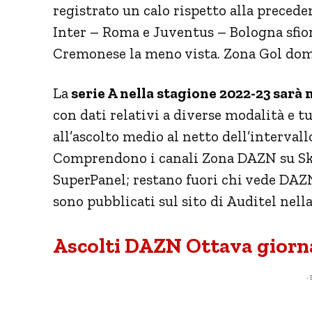
registrato un calo rispetto alla preced
Inter – Roma e Juventus – Bologna sfior
Cremonese la meno vista. Zona Gol domen
La
serie A nella stagione 2022-23 sarà
con dati relativi a diverse modalità e tu
all’ascolto medio al netto dell’interval
Comprendono i canali Zona DAZN su Sk
SuperPanel; restano fuori chi vede DAZN
sono pubblicati sul sito di Auditel nella
Ascolti DAZN Ottava giorna
- 