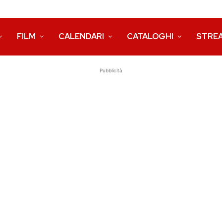
FILM
CALENDARI
CATALOGHI
STRE
Pubblicità