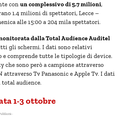
ente con
un complessivo di 5.7 milioni
,
ano 1.4 milioni di spettatori, Lecce –
ica alle 15:00 a 204 mila spettatori.
 monitorata dalla Total Audience Auditel
tti gli schermi. I dati sono relativi
lo e comprende tutte le tipologie di device.
y che sono però a campione attraverso
 attraverso Tv Panasonic e Apple Tv. I dati
 total audience.
ta 1-3 ottobre
Pubblicità -