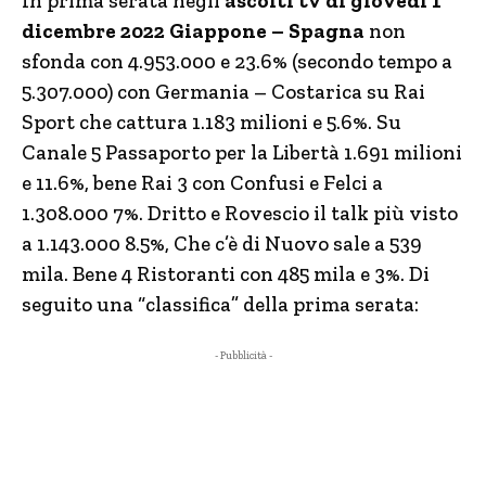
In prima serata negli
ascolti tv di giovedì 1
dicembre 2022
Giappone – Spagna
non
sfonda con 4.953.000 e 23.6% (secondo tempo a
5.307.000) con Germania – Costarica su Rai
Sport che cattura 1.183 milioni e 5.6%. Su
Canale 5 Passaporto per la Libertà 1.691 milioni
e 11.6%, bene Rai 3 con Confusi e Felci a
1.308.000 7%. Dritto e Rovescio il talk più visto
a 1.143.000 8.5%, Che c’è di Nuovo sale a 539
mila. Bene 4 Ristoranti con 485 mila e 3%. Di
seguito una “classifica” della prima serata:
- Pubblicità -