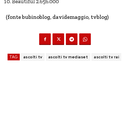
Beautiful 2.656.000
(fonte bubinoblog, davidemaggio, tvblog)
TAG
ascolti tv
ascolti tv mediaset
ascolti tv rai