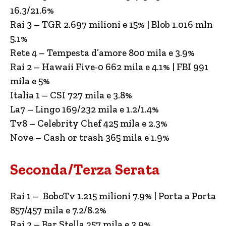
16.3/21.6%
Rai 3 – TGR 2.697 milioni e 15% | Blob 1.016 mln
5.1%
Rete 4 – Tempesta d’amore 800 mila e 3.9%
Rai 2 – Hawaii Five-0 662 mila e 4.1% | FBI 991
mila e 5%
Italia 1 – CSI 727 mila e 3.8%
La7 – Lingo 169/232 mila e 1.2/1.4%
Tv8 – Celebrity Chef 425 mila e 2.3%
Nove – Cash or trash 365 mila e 1.9%
Seconda/Terza Serata
Rai 1 – BoboTv 1.215 milioni 7.9% | Porta a Porta
857/457 mila e 7.2/8.2%
Rai 2 – Bar Stella 257 mila e 3.9%