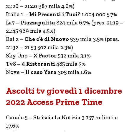
21:26 – 21:40 987 mila 4.6%)
Italia 1 –
Mi Presenti i Tuoi?
1.004.000 5.7%
La7 –
Piazzapulita
824 mila 6.7% (pres. 21:19 –
21:45 969 mila 4.5%)
Rai 2 –
Che c’è di Nuovo
539 mila 3.5% (pres.
21:32 – 21:53 502 mila 2.3%)
Sky Uno –
X Factor
532 mila 3.1%
Tv8 –
4 Ristoranti
485 mila 3%
Nove –
Il caso Yara
305 mila 1.6%
Ascolti tv giovedì 1 dicembre
2022 Access Prime Time
Canale 5 – Striscia La Notizia 3.757 milioni e
17.6%