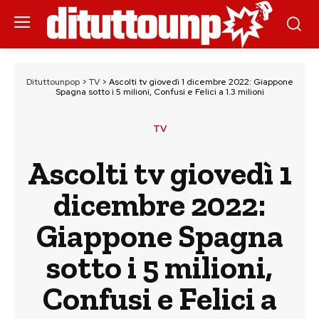
Dituttounpop
>
TV
>
Ascolti tv giovedì 1 dicembre 2022: Giappone
Spagna sotto i 5 milioni, Confusi e Felici a 1.3 milioni
TV
Ascolti tv giovedì 1
dicembre 2022:
Giappone Spagna
sotto i 5 milioni,
Confusi e Felici a