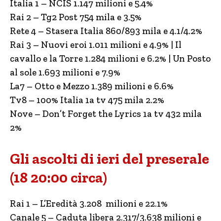
Italia 1 – NCIS 1.147 milioni e 5.4%
Rai 2 – Tg2 Post 754 mila e 3.5%
Rete 4 – Stasera Italia 860/893 mila e 4.1/4.2%
Rai 3 – Nuovi eroi 1.011 milioni e 4.9% | Il
cavallo e la Torre 1.284 milioni e 6.2% | Un Posto
al sole 1.693 milioni e 7.9%
La7 – Otto e Mezzo 1.389 milioni e 6.6%
Tv8 – 100% Italia 1a tv 475 mila 2.2%
Nove – Don’t Forget the Lyrics 1a tv 432 mila
2%
Gli ascolti di ieri del preserale
(18 20:00 circa)
Rai 1 – L’Eredità 3.208 milioni e 22.1%
Canale 5 – Caduta libera 2.317/3.638 milioni e