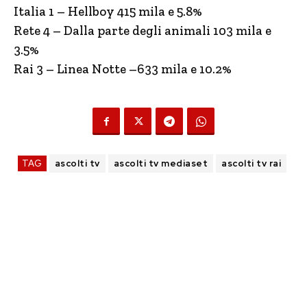
Italia 1 – Hellboy 415 mila e 5.8%
Rete 4 – Dalla parte degli animali 103 mila e
3.5%
Rai 3 – Linea Notte –633 mila e 10.2%
TAG
ascolti tv
ascolti tv mediaset
ascolti tv rai