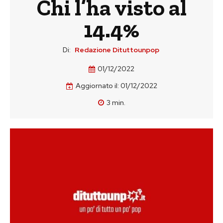
Chi l’ha visto al
14.4%
Di:
Redazione Dituttounpop
01/12/2022
Aggiornato il:
01/12/2022
3
min.