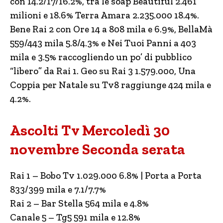
con 14.2/17/16.2%, tra le soap Beautiful 2.461
milioni e 18.6% Terra Amara 2.235.000 18.4%.
Bene Rai 2 con Ore 14 a 808 mila e 6.9%, BellaMà
559/443 mila 5.8/4.3% e Nei Tuoi Panni a 403
mila e 3.5% raccogliendo un po’ di pubblico
“libero” da Rai 1. Geo su Rai 3 1.579.000, Una
Coppia per Natale su Tv8 raggiunge 424 mila e
4.2%.
Ascolti Tv Mercoledì 30
novembre Seconda serata
Rai 1 – Bobo Tv 1.029.000 6.8% | Porta a Porta
833/399 mila e 7.1/7.7%
Rai 2 – Bar Stella 564 mila e 4.8%
Canale 5 – Tg5 591 mila e 12.8%