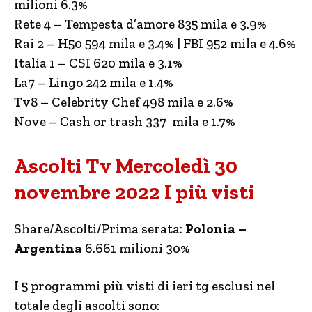
milioni 6.3%
Rete 4 – Tempesta d’amore 835 mila e 3.9%
Rai 2 – H50 594 mila e 3.4% | FBI 952 mila e 4.6%
Italia 1 – CSI 620 mila e 3.1%
La7 – Lingo 242 mila e 1.4%
Tv8 – Celebrity Chef 498 mila e 2.6%
Nove – Cash or trash 337 mila e 1.7%
Ascolti Tv Mercoledì 30
novembre 2022 I più visti
Share/Ascolti/Prima serata:
Polonia –
Argentina
6.661 milioni 30%
I 5 programmi più visti di ieri tg esclusi nel
totale degli ascolti sono: