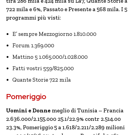
tira 286 mila e 424 mila su La7, Quante Storie a
722 mila e 6%, Passato e Presente a 568 mila. I 5
programmi più visti:
E’ sempre Mezzogiorno 1.810.000
Forum 1.369.000
Mattino 5 1.065.000/1.028.000
Fatti vostri 559/825.000
Quante Storie 722 mila
Pomeriggio
Uomini e Donne
meglio di Tunisia – Francia
2.636.000/2.155.000 25.1/22.9% contr 2.514.00
23.3%, Pomeriggio 5 a 1.618/2.211/2.289 milioni