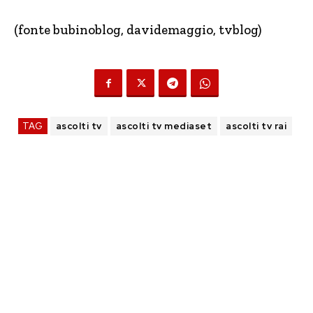
(fonte bubinoblog, davidemaggio, tvblog)
TAG
ascolti tv
ascolti tv mediaset
ascolti tv rai