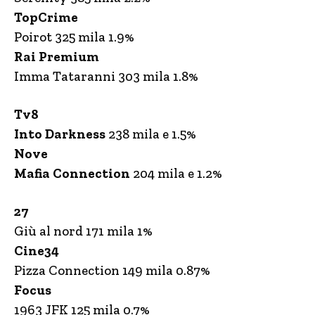
TopCrime
Poirot 325 mila 1.9%
Rai Premium
Imma Tataranni 303 mila 1.8%
Tv8
Into Darkness
238 mila e 1.5%
Nove
Mafia Connection
204 mila e 1.2%
27
Giù al nord 171 mila 1%
Cine34
Pizza Connection 149 mila 0.87%
Focus
1963 JFK 125 mila 0.7%