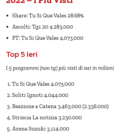
2022 – I Più Visti
Share: Tu Si Que Vales 28.68%
Ascolti: Tg1 20 4.283.000
PT: Tu Si Que Vales 4.073.000
Top 5 Ieri
I 5 programmi (non tg) più visti di ieri in milioni
Tu Si Que Vales 4.073.000
Soliti Ignoti 4.044.000
Reazione a Catena 3.463.000 (2.336.000)
Striscia La notizia 3.230.000
Arena Suzuki 3.114.000