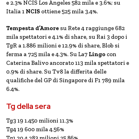
e 2.3% NCIS Los Angeles 582 mila e 3.6%; su
Italia 1
NCIS
ottiene 525 mila 3.4%.
Tempesta d’Amore
su Rete 4 raggiunge 682
mila spettatori e 4.1% di share, su Rai 3 dopo i
TgR a 1.886 milioni e 12.9% di share, Blob si
ferma a 725 mila e 4.3%. Su La7
Lingo
con
Caterina Balivo ancorato 113 mila spettatori e
0.9% di share. Su Tv8 la differita delle
qualifiche del GP di Singapore di F1 789 mila
6.4%.
Tg della sera
Tg3 19 1.450 milioni 11.3%
Tg4 19 600 mila 4.56%
Tg1 20 4.283 milioni 25.86%