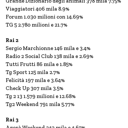
Grande Dizionario degli animali 378 mila 7.75%
Viaggiatori 406 mila 8.9%
Forum 1.030 milioni con 14.69%
TG 5 2.780 milioni e 21.7%
Rai 2
Sergio Marchionne 146 mila e 3.4%
Radio 2 Social Club 138 mila e 2.69%
Tutti Frutti 86 mila e 1.85%
Tg Sport 125 mila 2.7%
Felicità 197 mila e 3.64%
Check Up 307 mila 3.5%
Tg 2 13 1.579 milioni e 12.68%
Tg2 Weekend 791 mila 5.77%
Rai 3
Agorà Weekend 242 mila e 4.67%