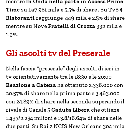
mentre
In Onda nella parte in Access Prime
Time
su La7 981 mila e 5.5% di share
.
Su Tv8
4
Ristoranti
raggiunge 449 mila e 2.5% di share
mentre su Nove
Fratelli di Crozza
332 mila e
1.9%.
Gli ascolti tv del Preserale
Nella fascia “preserale” degli ascolti di ieri in
tv orientativamente tra le 18:30 e le 20:00
Reazione a Catena
ha ottenuto 2.336.000 con
20.57% di share nella prima parte e 3.463.000
con 24.89% di share nella seconda superando il
rivale di Canale 5
Caduta Libera
che ottiene
1.497/2.254 milioni e 13.8/16.64% di share nelle
due parti. Su Rai 2 NCIS New Orleans 304 mila