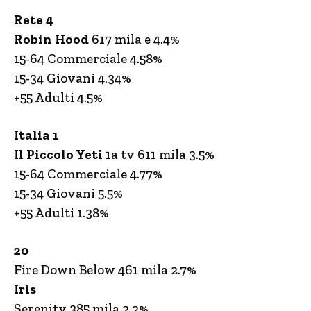
Rete 4
Robin Hood
617 mila e 4.4%
15-64 Commerciale 4.58%
15-34 Giovani 4.34%
+55 Adulti 4.5%
Italia 1
Il Piccolo Yeti
1a tv 611 mila 3.5%
15-64 Commerciale 4.77%
15-34 Giovani 5.5%
+55 Adulti 1.38%
20
Fire Down Below 461 mila 2.7%
Iris
Serenity 385 mila 2.2%