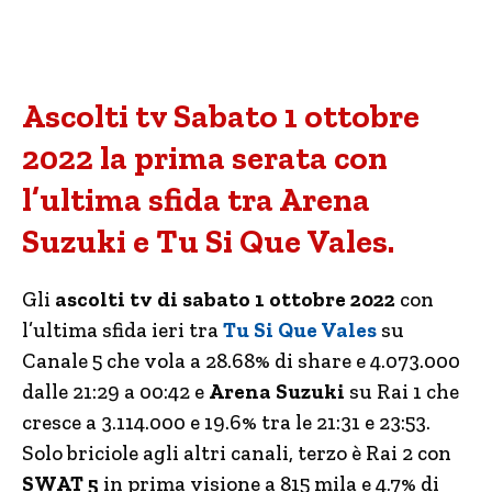
Ascolti tv Sabato 1 ottobre
2022 la prima serata con
l’ultima sfida tra Arena
Suzuki e Tu Si Que Vales.
Gli
ascolti tv di sabato 1 ottobre 2022
con
l’ultima sfida ieri tra
Tu Si Que Vales
su
Canale 5 che vola a 28.68% di share e 4.073.000
dalle 21:29 a 00:42 e
Arena Suzuki
su Rai 1 che
cresce a 3.114.000 e 19.6% tra le 21:31 e 23:53.
Solo briciole agli altri canali, terzo è Rai 2 con
SWAT 5
in prima visione a 815 mila e 4.7% di