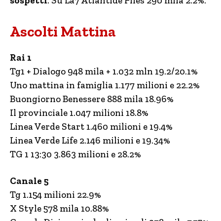
sospetti
. Su La7 Atlantide Files 290 mila 2.2%.
Ascolti Mattina
Rai 1
Tg1 + Dialogo 948 mila + 1.032 mln 19.2/20.1%
Uno mattina in famiglia 1.177 milioni e 22.2%
Buongiorno Benessere 888 mila 18.96%
Il provinciale 1.047 milioni 18.8%
Linea Verde Start 1.460 milioni e 19.4%
Linea Verde Life 2.146 milioni e 19.34%
TG 1 13:30 3.863 milioni e 28.2%
Canale 5
Tg 1.154 milioni 22.9%
X Style 578 mila 10.88%