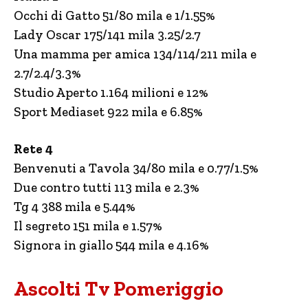
Occhi di Gatto 51/80 mila e 1/1.55%
Lady Oscar 175/141 mila 3.25/2.7
Una mamma per amica 134/114/211 mila e
2.7/2.4/3.3%
Studio Aperto 1.164 milioni e 12%
Sport Mediaset 922 mila e 6.85%
Rete 4
Benvenuti a Tavola 34/80 mila e 0.77/1.5%
Due contro tutti 113 mila e 2.3%
Tg 4 388 mila e 5.44%
Il segreto 151 mila e 1.57%
Signora in giallo 544 mila e 4.16%
Ascolti Tv Pomeriggio