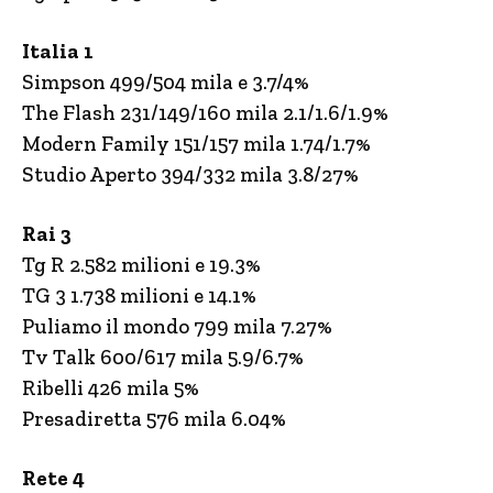
Italia 1
Simpson 499/504 mila e 3.7/4%
The Flash 231/149/160 mila 2.1/1.6/1.9%
Modern Family 151/157 mila 1.74/1.7%
Studio Aperto 394/332 mila 3.8/27%
Rai 3
Tg R 2.582 milioni e 19.3%
TG 3 1.738 milioni e 14.1%
Puliamo il mondo 799 mila 7.27%
Tv Talk 600/617 mila 5.9/6.7%
Ribelli 426 mila 5%
Presadiretta 576 mila 6.04%
Rete 4