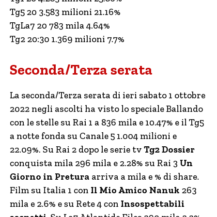
Tg5 20 3.583 milioni 21.16%
TgLa7 20 783 mila 4.64%
Tg2 20:30 1.369 milioni 7.7%
Seconda/Terza serata
La seconda/Terza serata di ieri sabato 1 ottobre
2022 negli ascolti ha visto lo speciale Ballando
con le stelle su Rai 1 a 836 mila e 10.47% e il Tg5
a notte fonda su Canale 5 1.004 milioni e
22.09%. Su Rai 2 dopo le serie tv
Tg2 Dossier
conquista mila 296 mila e 2.28% su Rai 3
Un
Giorno in Pretura
arriva a mila e % di share.
Film su Italia 1 con
Il Mio Amico Nanuk
263
mila e 2.6% e su Rete 4 con
Insospettabili