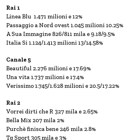
Rai 1
Linea Blu 1.471 milioni e 12%
Passaggio a Nord ovest 1.045 milioni 10.25%
A Sua Immagine 826/811 mila e 9.18/9.5%
Italia Si 1.124/1.413 milioni 13/14.58%
Canale 5
Beautiful 2.276 milioni e 17.69%
Una vita 1.737 milioni e 17.4%
Verissimo 1.745/1.628 milioni e 20.5/17.22%
Rai 2
Vorrei dirti che R 327 mila e 2.65%
Bella Mix 207 mila 2%
Purchè finisca bene 246 mila 2.8%
Tg Sport 305 mila e 3%