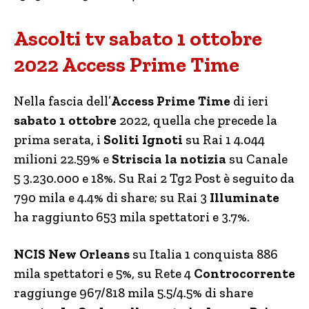
Ascolti tv sabato 1 ottobre
2022 Access Prime Time
Nella fascia dell’
Access Prime Time
di ieri
sabato 1 ottobre
2022, quella che precede la
prima serata, i
Soliti Ignoti
su Rai 1 4.044
milioni 22.59% e
Striscia la notizia
su Canale
5 3.230.000 e 18%. Su Rai 2 Tg2 Post è seguito da
790 mila e 4.4% di share; su Rai 3
Illuminate
ha raggiunto 653 mila spettatori e 3.7%.
NCIS New Orleans
su Italia 1 conquista 886
mila spettatori e 5%, su Rete 4
Controcorrente
raggiunge 967/818 mila 5.5/4.5% di share