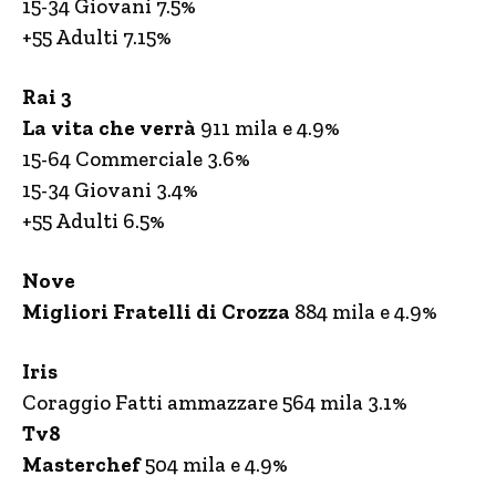
15-34 Giovani 7.5%
+55 Adulti 7.15%
Rai 3
La vita che verrà
911 mila e 4.9%
15-64 Commerciale 3.6%
15-34 Giovani 3.4%
+55 Adulti 6.5%
Nove
Migliori Fratelli di Crozza
884 mila e 4.9%
Iris
Coraggio Fatti ammazzare 564 mila 3.1%
Tv8
Masterchef
504 mila e 4.9%