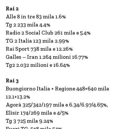
Rai 2
Alle 8 in tre 83 mila 1.6%
Tg 2 233 mila 4.4%
Radio 2 Social Club 261 mila e 5.4%
TG 2 Italia 123 mila 2.99%
Rai Sport 738 mila e 12.26%
Galles – Iran 1.264 milioni 16.77%
Tg2 2.032 milioni e 16.64%
Rai 3
Buongiorno Italia + Regione 448+640 mila
12.1+13.2%
Agorà 325/342/197 mila e 6.34/6.97/4.65%,
Elisir 174/269 mila e 4/5%
Tg 3 725 mila 9.24%
Fuori TG 548 mila 5.7%