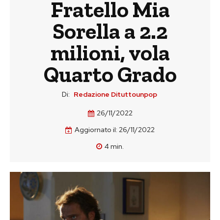
Fratello Mia
Sorella a 2.2
milioni, vola
Quarto Grado
Di:
Redazione Dituttounpop
26/11/2022
Aggiornato il:
26/11/2022
4
min.