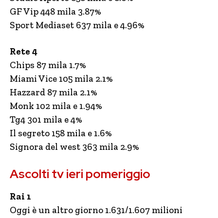
GF Vip 448 mila 3.87%
Sport Mediaset 637 mila e 4.96%
Rete 4
Chips 87 mila 1.7%
Miami Vice 105 mila 2.1%
Hazzard 87 mila 2.1%
Monk 102 mila e 1.94%
Tg4 301 mila e 4%
Il segreto 158 mila e 1.6%
Signora del west 363 mila 2.9%
Ascolti tv ieri pomeriggio
Rai 1
Oggi è un altro giorno 1.631/1.607 milioni