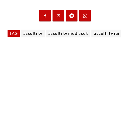
TAG
ascolti tv
ascolti tv mediaset
ascolti tv rai