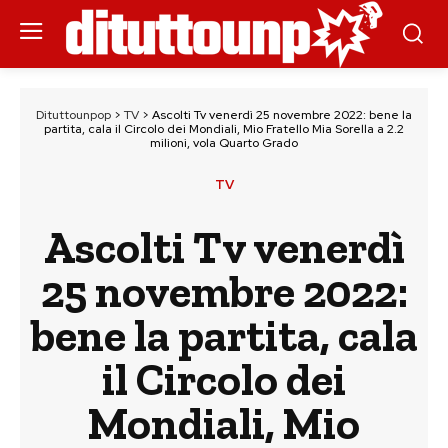
Dituttounpop
>
TV
>
Ascolti Tv venerdì 25 novembre 2022: bene la
partita, cala il Circolo dei Mondiali, Mio Fratello Mia Sorella a 2.2
milioni, vola Quarto Grado
TV
Ascolti Tv venerdì
25 novembre 2022:
bene la partita, cala
il Circolo dei
Mondiali, Mio