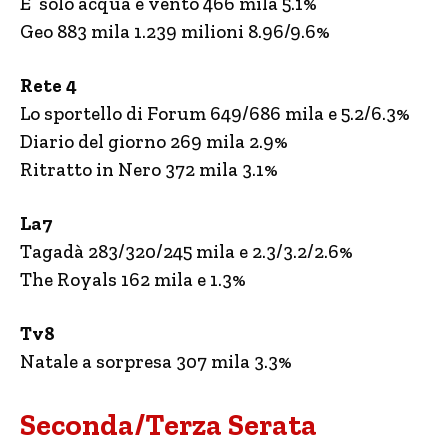
E’ solo acqua e vento 466 mila 5.1%
Geo 883 mila 1.239 milioni 8.96/9.6%
Rete 4
Lo sportello di Forum 649/686 mila e 5.2/6.3%
Diario del giorno 269 mila 2.9%
Ritratto in Nero 372 mila 3.1%
La7
Tagadà 283/320/245 mila e 2.3/3.2/2.6%
The Royals 162 mila e 1.3%
Tv8
Natale a sorpresa 307 mila 3.3%
Seconda/Terza Serata