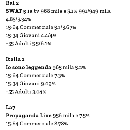
Rai 2
SWAT 5
1a tv 968 mila e 5.1% 991/949 mila
4.85/5.34%
15-64 Commerciale 5.1/5.67%
15-34 Giovani 4.4/4%
+55 Adulti 5.5/6.1%
Italia 1
Io sono leggenda
965 mila 5.2%
15-64 Commerciale 7.3%
15-34 Giovani 9.09%
+55 Adulti 3.04%
La7
Propaganda Live
956 mila e 7.5%
15-64 Commerciale 8.78%