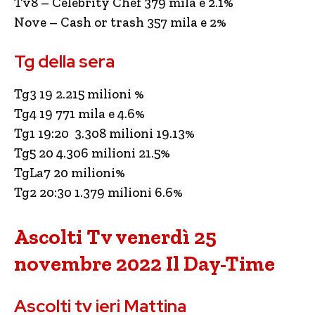
Tv8 – Celebrity Chef 379 mila e 2.1%
Nove – Cash or trash 357 mila e 2%
Tg della sera
Tg3 19 2.215 milioni %
Tg4 19 771 mila e 4.6%
Tg1 19:20 3.308 milioni 19.13%
Tg5 20 4.306 milioni 21.5%
TgLa7 20 milioni%
Tg2 20:30 1.379 milioni 6.6%
Ascolti Tv venerdì 25
novembre 2022 Il Day-Time
Ascolti tv ieri Mattina