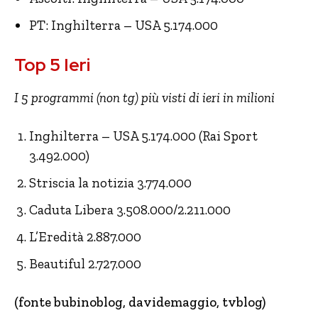
PT: Inghilterra – USA 5.174.000
Top 5 Ieri
I 5 programmi (non tg) più visti di ieri in milioni
Inghilterra – USA 5.174.000 (Rai Sport
3.492.000)
Striscia la notizia 3.774.000
Caduta Libera 3.508.000/2.211.000
L’Eredità 2.887.000
Beautiful 2.727.000
(fonte bubinoblog, davidemaggio, tvblog)