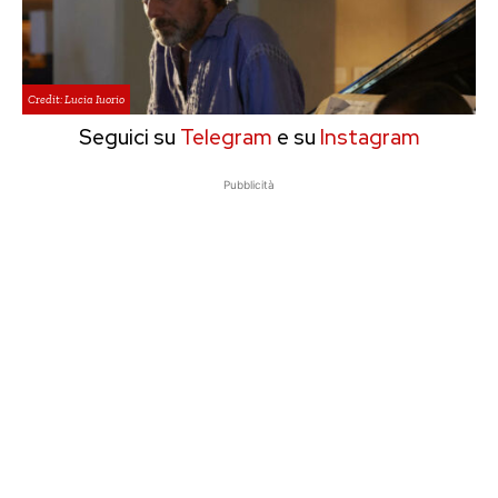
Credit: Lucia Iuorio
Seguici su
Telegram
e su
Instagram
Pubblicità