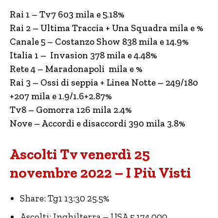
Rai 1 – Tv7 603 mila e 5.18%
Rai 2 – Ultima Traccia + Una Squadra mila e %
Canale 5 – Costanzo Show 838 mila e 14.9%
Italia 1 – Invasion 378 mila e 4.48%
Rete 4 – Maradonapoli mila e %
Rai 3 – Ossi di seppia + Linea Notte – 249/180
+207 mila e 1.9/1.6+2.87%
Tv8 – Gomorra 126 mila 2.4%
Nove – Accordi e disaccordi 390 mila 3.8%
Ascolti Tv venerdì 25
novembre 2022 – I Più Visti
Share: Tg1 13:30 25.5%
Ascolti: Inghilterra – USA 5.174.000