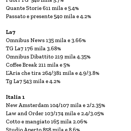
Quante Storie 611 mila e 5.4%
Passato e presente 540 mila e 4.2%
La7
Omnibus News 135 mila e 3.66%
TG La7 176 mila 3.68%
Omnibus Dibattito 219 mila 4.35%
Coffee Break 211 mila e 5%
L’Aria che tira 264/381 mila e 4.9/3.8%
Tg La7 543 mila e 4.2%
Italia 1
New Amsterdam 104/107 mila e 2/2.35%
Law and Order 103/174 mila e 2.4/3.05%
Cotto e mangiato 165 mila 2.06%
Studio Aperto 858 mila e 8.6%