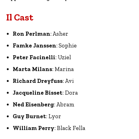
Il Cast
Ron Perlman
: Asher
Famke Janssen
: Sophie
Peter Facinelli
: Uziel
Marta Milans
: Marina
Richard Dreyfuss
: Avi
Jacqueline Bisset
: Dora
Ned Eisenberg
: Abram
Guy Burnet
: Lyor
William Perry
: Black Fella