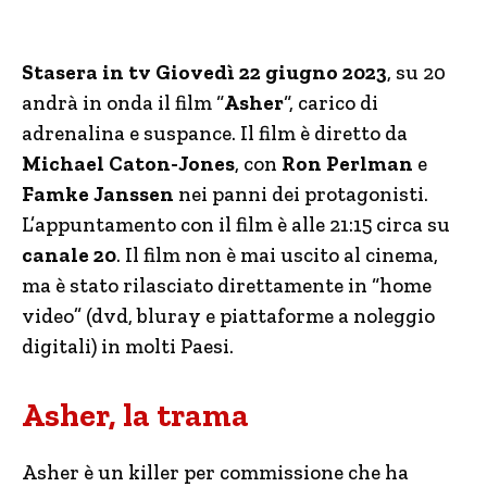
Stasera in tv Giovedì 22 giugno 2023
, su 20
andrà in onda il film “
Asher
“, carico di
adrenalina e suspance. Il film è diretto da
Michael Caton-Jones
, con
Ron Perlman
e
Famke Janssen
nei panni dei protagonisti.
L’appuntamento con il film è alle 21:15 circa su
canale 20
. Il film non è mai uscito al cinema,
ma è stato rilasciato direttamente in “home
video” (dvd, bluray e piattaforme a noleggio
digitali) in molti Paesi.
Asher, la trama
Asher è un killer per commissione che ha