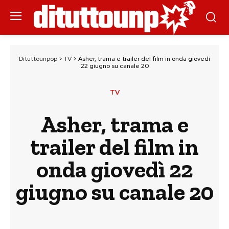
Dituttounpop
>
TV
>
Asher, trama e trailer del film in onda giovedì
22 giugno su canale 20
TV
Asher, trama e
trailer del film in
onda giovedì 22
giugno su canale 20