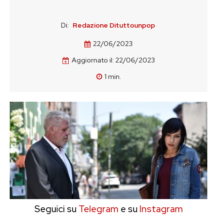
Di:
Redazione Dituttounpop
22/06/2023
Aggiornato il:
22/06/2023
1
min.
Seguici su
Telegram
e su
Instagram