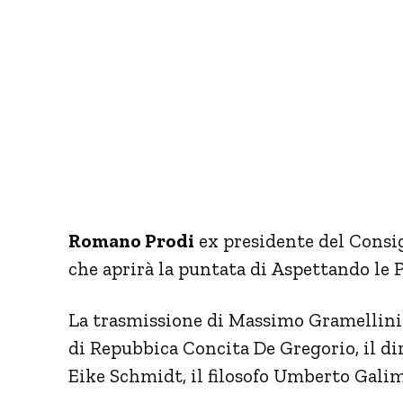
Romano Prodi
ex presidente del Consig
che aprirà la puntata di Aspettando le P
La trasmissione di Massimo Gramellini v
di Repubbica Concita De Gregorio, il dir
Eike Schmidt, il filosofo Umberto Galim