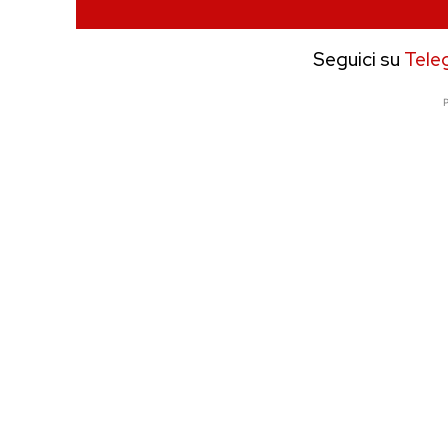
Seguici su
Tele
P