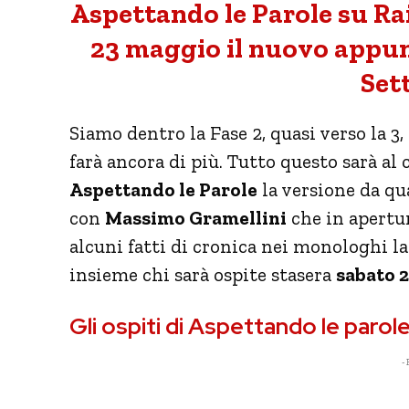
Aspettando le Parole su Ra
23 maggio il nuovo appun
Set
Siamo dentro la Fase 2, quasi verso la 3, 
farà ancora di più. Tutto questo sarà 
Aspettando le Parole
la versione da qu
con
Massimo Gramellini
che in apertur
alcuni fatti di cronica nei monologhi l
insieme chi sarà ospite stasera
sabato 2
Gli ospiti di Aspettando le parol
- 