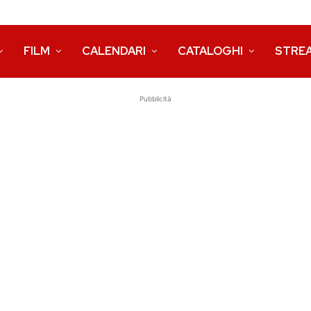
FILM
CALENDARI
CATALOGHI
STRE
Pubblicità