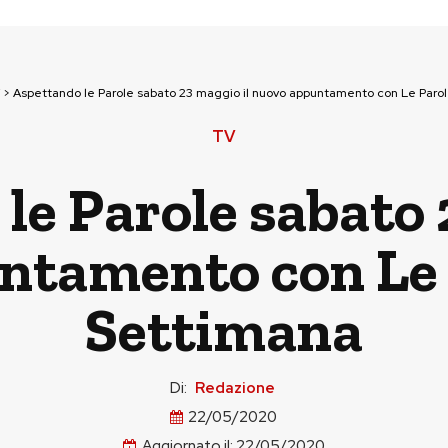
>
Aspettando le Parole sabato 23 maggio il nuovo appuntamento con Le Parol
TV
le Parole sabato 
tamento con Le 
Settimana
Di:
Redazione
22/05/2020
Aggiornato il:
22/05/2020