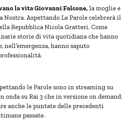
vano la vita Giovanni Falcone,
la moglie e
a Nostra. Aspettando Le Parole celebrerà il
della Repubblica Nicola Gratteri. Come
inarie storie di vita quotidiana che hanno
e, nell’emergenza, hanno saputo
professionalità.
spettando le Parole sono in streaming su
in onda su Rai 3 che in versione on demand.
re anche le puntate delle precedenti
ettimane passate.