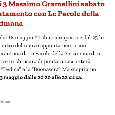
i 3 Massimo Gramellini sabato
tamento con Le Parole della
timana
dal 18 maggio l’Italia ha riaperto e dal 25 lo
al centro del nuovo appuntamento con
arantena di Le Parole della Settimana di e
a e in chiusura di puntata racconterà
a “Dedica” e la “Buonasera”. Ma scopriamo
3 maggio dalle 20:20 alle 22 circa.
e
Pubblicità -