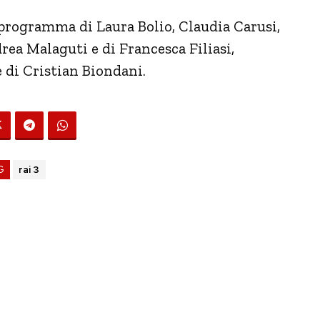
programma di Laura Bolio, Claudia Carusi,
rea Malaguti e di Francesca Filiasi,
è di Cristian Biondani.
G
rai 3