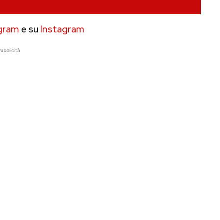
gram
e su
Instagram
ubblicità