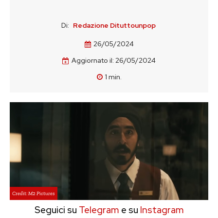
Di:
Redazione Dituttounpop
26/05/2024
Aggiornato il:
26/05/2024
1
min.
Credit: M2 Pictures
Seguici su
Telegram
e su
Instagram