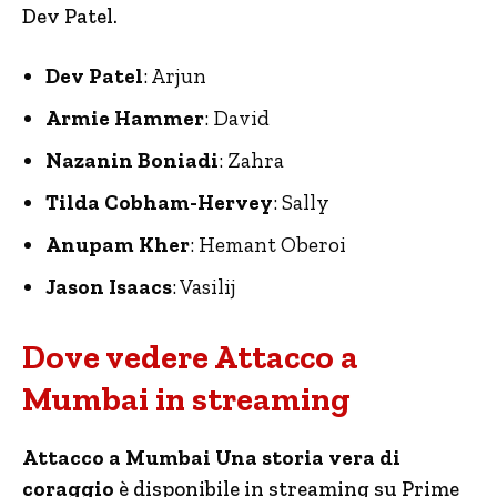
Dev Patel.
Dev Patel
: Arjun
Armie Hammer
: David
Nazanin Boniadi
: Zahra
Tilda Cobham-Hervey
: Sally
Anupam Kher
: Hemant Oberoi
Jason Isaacs
: Vasilij
Dove vedere Attacco a
Mumbai in streaming
Attacco a Mumbai Una storia vera di
coraggio
è disponibile in streaming su Prime