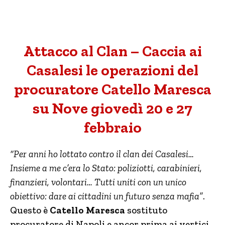
Attacco al Clan – Caccia ai
Casalesi le operazioni del
procuratore Catello Maresca
su Nove giovedì 20 e 27
febbraio
“Per anni ho lottato contro il clan dei Casalesi…
Insieme a me c’era lo Stato: poliziotti, carabinieri,
finanzieri, volontari… Tutti uniti con un unico
obiettivo: dare ai cittadini un futuro senza mafia”
.
Questo è
Catello Maresca
sostituto
procuratore di Napoli e ancor prima ai vertici