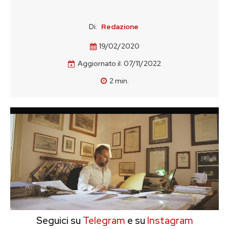
Di:
Redazione
19/02/2020
Aggiornato il:
07/11/2022
2
min.
Seguici su
Telegram
e su
Instagram