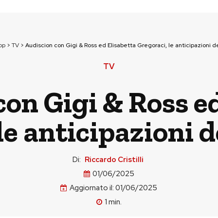
op
>
TV
>
Audiscion con Gigi & Ross ed Elisabetta Gregoraci, le anticipazioni d
TV
on Gigi & Ross e
le anticipazioni d
Di:
Riccardo Cristilli
01/06/2025
Aggiornato il:
01/06/2025
1
min.