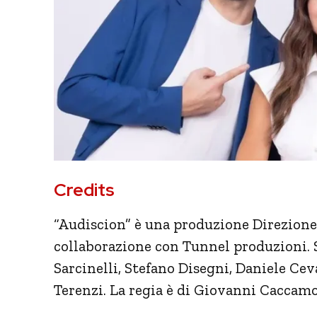
Credits
“Audiscion” è una produzione Direzion
collaborazione con Tunnel produzioni. 
Sarcinelli, Stefano Disegni, Daniele Ce
Terenzi. La regia è di Giovanni Caccamo