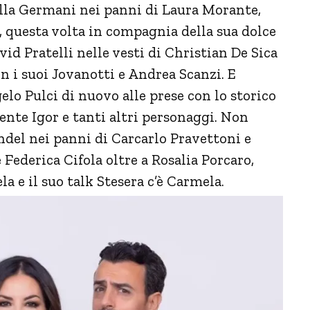
ella Germani nei panni di Laura Morante,
 questa volta in compagnia della sua dolce
d Pratelli nelle vesti di Christian De Sica
n i suoi Jovanotti e Andrea Scanzi. E
lo Pulci di nuovo alle prese con lo storico
tente Igor e tanti altri personaggi. Non
del nei panni di Carcarlo Pravettoni e
Federica Cifola oltre a Rosalia Porcaro,
 e il suo talk Stesera c’è Carmela.