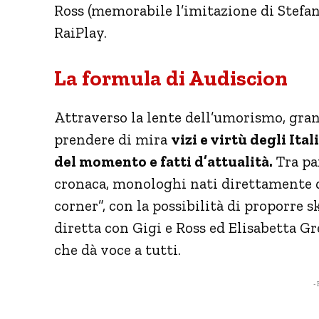
Ross (memorabile l’imitazione di Stefa
RaiPlay.
La formula di Audiscion
Attraverso la lente dell’umorismo, gran
prendere di mira
vizi e virtù degli It
del momento e fatti d’attualità.
Tra par
cronaca, monologhi nati direttamente da
corner”, con la possibilità di proporre 
diretta con Gigi e Ross ed Elisabetta Gr
che dà voce a tutti.
- 