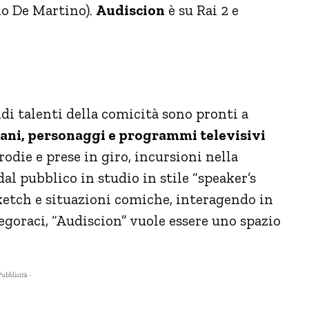
no De Martino).
Audiscion
è su Rai 2 e
di talenti della comicità sono pronti a
aliani, personaggi e programmi televisivi
odie e prese in giro, incursioni nella
l pubblico in studio in stile “speaker’s
sketch e situazioni comiche, interagendo in
egoraci, “Audiscion” vuole essere uno spazio
Pubblicità -