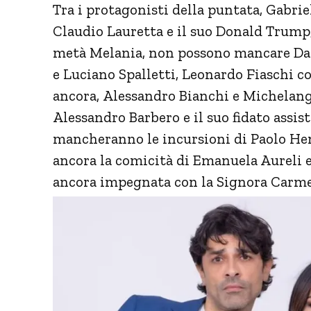
Tra i protagonisti della puntata, Gabri
Claudio Lauretta e il suo Donald Trump,
metà Melania, non possono mancare Davi
e Luciano Spalletti, Leonardo Fiaschi co
ancora, Alessandro Bianchi e Michelange
Alessandro Barbero e il suo fidato assis
mancheranno le incursioni di Paolo Hen
ancora la comicità di Emanuela Aureli e 
ancora impegnata con la Signora Carmela