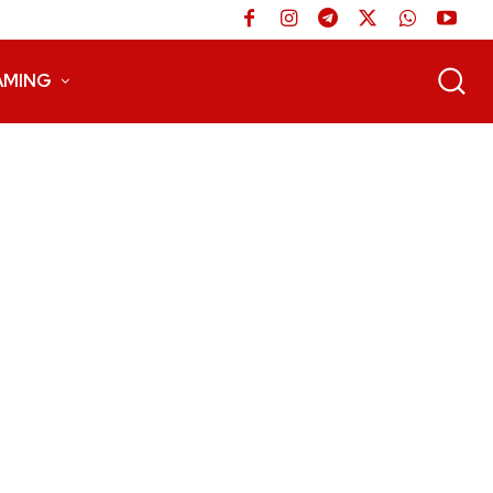
AMING