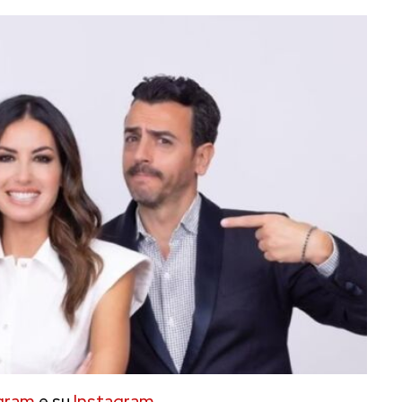
gram
e su
Instagram