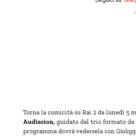
P
Torna la comicità su Rai 2 da lunedì 5
Audiscion,
guidato dal trio formato da
programma dovrà vedersela con
Gialap