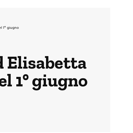
el 1° giugno
d Elisabetta
el 1° giugno