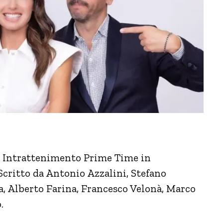
e Intrattenimento Prime Time in
Scritto da Antonio Azzalini, Stefano
va, Alberto Farina, Francesco Velonà, Marco
.