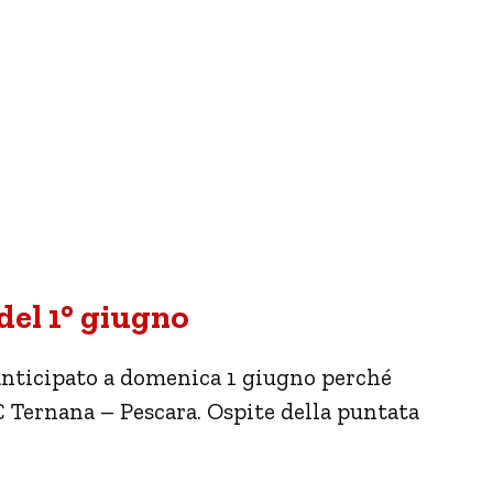
 del 1° giugno
nticipato a domenica 1 giugno perché
e C Ternana – Pescara. Ospite della puntata