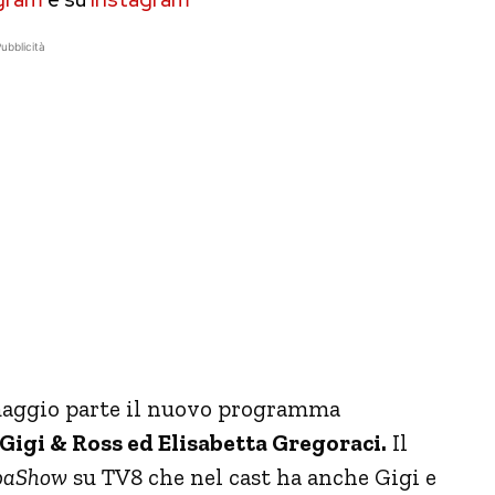
ubblicità
 maggio parte il nuovo programma
Gigi & Ross ed Elisabetta Gregoraci.
Il
paShow
su TV8 che nel cast ha anche Gigi e