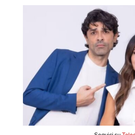
Seguici su
Tele