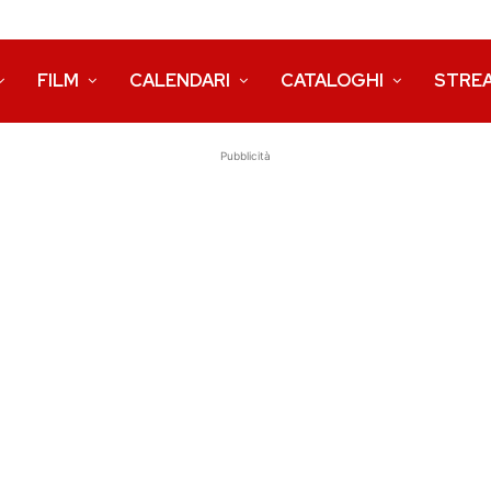
FILM
CALENDARI
CATALOGHI
STRE
Pubblicità