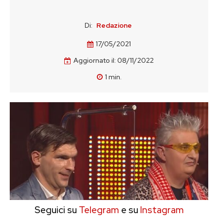
Di:
Redazione
17/05/2021
Aggiornato il:
08/11/2022
1
min.
Seguici su
Telegram
e su
Instagram