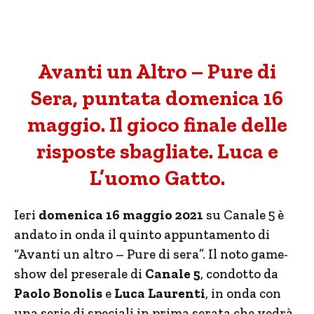
Avanti un Altro – Pure di
Sera, puntata domenica 16
maggio. Il gioco finale delle
risposte sbagliate. Luca e
L’uomo Gatto.
Ieri
domenica 16 maggio 2021
su Canale 5 è
andato in onda il quinto appuntamento di
“Avanti un altro – Pure di sera”. Il noto game-
show del preserale di
Canale 5
, condotto da
Paolo Bonolis
e
Luca Laurenti
, in onda con
una serie di speciali in prima serata che vedrà