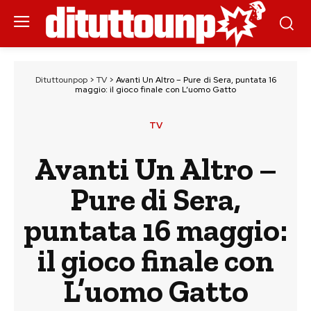
Dituttounpop
>
TV
>
Avanti Un Altro – Pure di Sera, puntata 16
maggio: il gioco finale con L’uomo Gatto
TV
Avanti Un Altro –
Pure di Sera,
puntata 16 maggio:
il gioco finale con
L’uomo Gatto