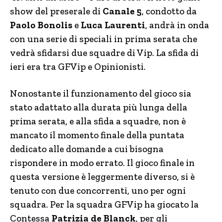
show del preserale di
Canale 5
, condotto da
Paolo Bonolis
e
Luca Laurenti
, andrà in onda
con una serie di speciali in prima serata che
vedrà sfidarsi due squadre di Vip. La sfida di
ieri era tra GFVip e Opinionisti.
Nonostante il funzionamento del gioco sia
stato adattato alla durata più lunga della
prima serata, e alla sfida a squadre, non è
mancato il momento finale della puntata
dedicato alle domande a cui bisogna
rispondere in modo errato. Il gioco finale in
questa versione è leggermente diverso, si è
tenuto con due concorrenti, uno per ogni
squadra. Per la squadra GFVip ha giocato la
Contessa
Patrizia de Blanck
, per gli