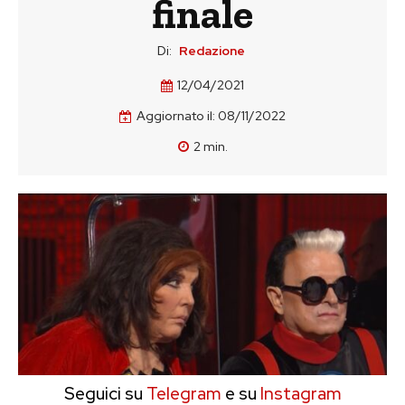
finale
Di:
Redazione
12/04/2021
Aggiornato il:
08/11/2022
2
min.
Seguici su
Telegram
e su
Instagram