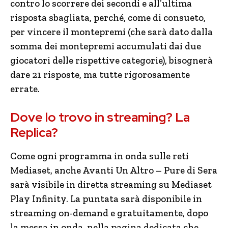
contro lo scorrere dei secondi e all’ultima
risposta sbagliata, perché, come di consueto,
per vincere il montepremi (che sarà dato dalla
somma dei montepremi accumulati dai due
giocatori delle rispettive categorie), bisognerà
dare 21 risposte, ma tutte rigorosamente
errate.
Dove lo trovo in streaming? La
Replica?
Come ogni programma in onda sulle reti
Mediaset, anche Avanti Un Altro – Pure di Sera
sarà visibile in diretta streaming su Mediaset
Play Infinity. La puntata sarà disponibile in
streaming on-demand e gratuitamente, dopo
la messa in onda, nella pagina dedicata che