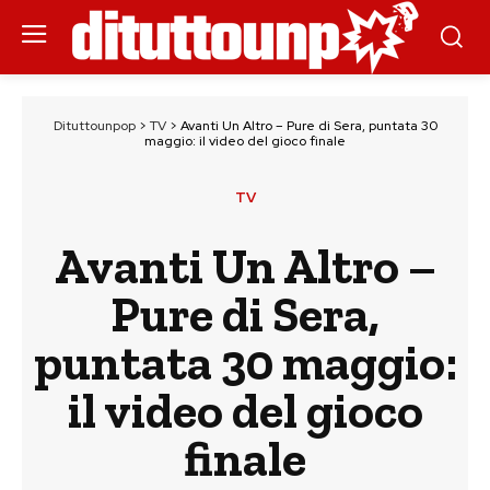
Dituttounpop
>
TV
>
Avanti Un Altro – Pure di Sera, puntata 30
maggio: il video del gioco finale
TV
Avanti Un Altro –
Pure di Sera,
puntata 30 maggio:
il video del gioco
finale