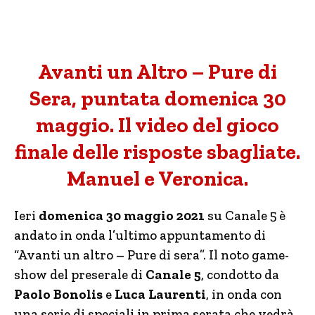
Avanti un Altro – Pure di
Sera, puntata domenica 30
maggio. Il video del gioco
finale delle risposte sbagliate.
Manuel e Veronica.
Ieri
domenica 30 maggio 2021
su Canale 5 è
andato in onda l’ultimo appuntamento di
“Avanti un altro – Pure di sera”. Il noto game-
show del preserale di
Canale 5
, condotto da
Paolo Bonolis
e
Luca Laurenti
, in onda con
una serie di speciali in prima serata che vedrà