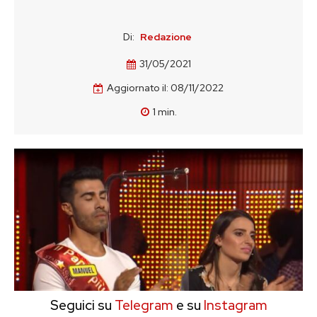
Di:
Redazione
31/05/2021
Aggiornato il:
08/11/2022
1
min.
Seguici su
Telegram
e su
Instagram