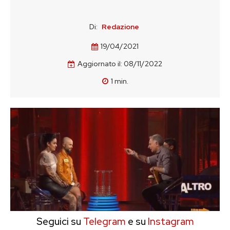
Di:
Redazione
19/04/2021
Aggiornato il:
08/11/2022
1
min.
Seguici su
Telegram
e su
Instagram