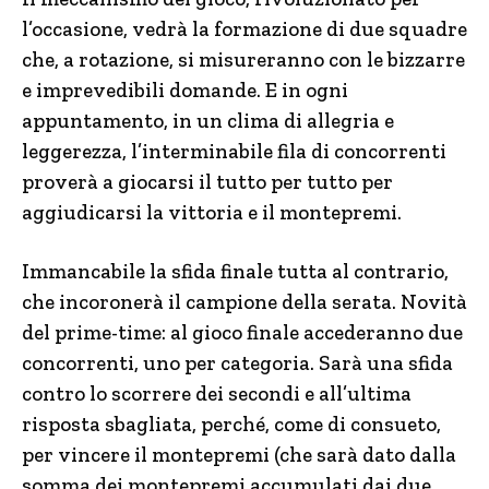
l’occasione, vedrà la formazione di due squadre
che, a rotazione, si misureranno con le bizzarre
e imprevedibili domande. E
in
ogni
appuntamento, in un clima di allegria e
leggerezza, l’interminabile fila di concorrenti
proverà a giocarsi il tutto per tutto per
aggiudicarsi la vittoria e il montepremi.
Immancabile la sfida finale tutta al contrario,
che incoronerà il campione della serata. Novità
del prime-time: al gioco finale accederanno due
concorrenti, uno per categoria. Sarà una sfida
contro lo scorrere dei secondi e all’ultima
risposta sbagliata, perché, come di consueto,
per vincere il montepremi (che sarà dato dalla
somma dei montepremi accumulati dai due