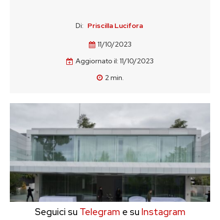
Di:
Priscilla Lucifora
11/10/2023
Aggiornato il:
11/10/2023
2
min.
Seguici su
Telegram
e su
Instagram