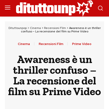
Dituttounpop
>
Cinema
>
Recensioni Film
>
Awareness è un thriller
confuso – La recensione del film su Prime Video
Cinema
Recensioni Film
Prime Video
Awareness è un
thriller confuso –
La recensione del
film su Prime Video