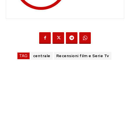
TAG
centrale
Recensioni film e Serie Tv