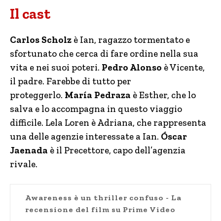
Il cast
Carlos Scholz
è Ian, ragazzo tormentato e
sfortunato che cerca di fare ordine nella sua
vita e nei suoi poteri.
Pedro Alonso
è Vicente,
il padre. Farebbe di tutto per
proteggerlo.
María Pedraza
è Esther, che lo
salva e lo accompagna in questo viaggio
difficile. Lela Loren è Adriana, che rappresenta
una delle agenzie interessate a Ian.
Óscar
Jaenada
è il Precettore, capo dell’agenzia
rivale.
Awareness è un thriller confuso - La
recensione del film su Prime Video