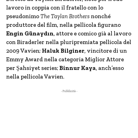
lavoro in coppia con il fratello con lo
pseudonimo
The Taylan Brothers
nonché
produttore del film, nella pellicola figurano
Engin Günaydın
, attore e comico già al lavoro
con Biraderler nella pluripremiata pellicola del
2009 Vavien;
Haluk Bilginer
, vincitore di un
Emmy Award nella categoria Miglior Attore
per Şahsiyet series;
Binnur Kaya
, anch’esso
nella pellicola Vavien.
- Pubblicità -