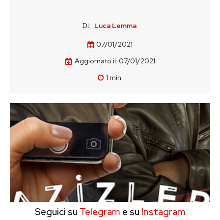
Di:
Luca Lemma
07/01/2021
Aggiornato il:
07/01/2021
1
min.
Seguici su
Telegram
e su
Instagram