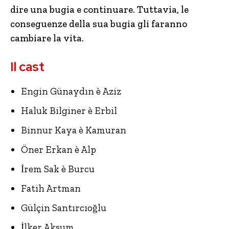
dire una bugia e continuare. Tuttavia, le
conseguenze della sua bugia gli faranno
cambiare la vita.
Il cast
Engin Günaydın è Aziz
Haluk Bilginer è Erbil
Binnur Kaya è Kamuran
Öner Erkan è Alp
İrem Sak è Burcu
Fatih Artman
Gülçin Santırcıoğlu
İlker Aksum