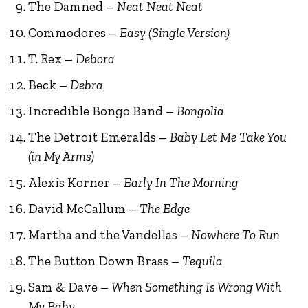
The Damned –
Neat Neat Neat
Commodores –
Easy (Single Version)
T. Rex –
Debora
Beck –
Debra
Incredible Bongo Band –
Bongolia
The Detroit Emeralds –
Baby Let Me Take You
(in My Arms)
Alexis Korner –
Early In The Morning
David McCallum –
The Edge
Martha and the Vandellas –
Nowhere To Run
The Button Down Brass –
Tequila
Sam & Dave –
When Something Is Wrong With
My Baby