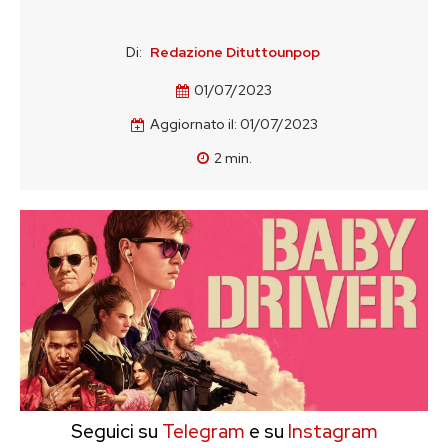
Di:
Redazione Dituttounpop
01/07/2023
Aggiornato il:
01/07/2023
2
min.
Seguici su
Telegram
e su
Instagram