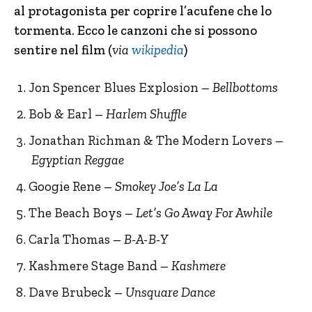
al protagonista per coprire l’acufene che lo
tormenta. Ecco le canzoni che si possono
sentire nel film (
via
wikipedia
)
Jon Spencer Blues Explosion –
Bellbottoms
Bob & Earl –
Harlem Shuffle
Jonathan Richman & The Modern Lovers –
Egyptian Reggae
Googie Rene –
Smokey Joe’s La La
The Beach Boys –
Let’s Go Away For Awhile
Carla Thomas –
B-A-B-Y
Kashmere Stage Band –
Kashmere
Dave Brubeck –
Unsquare Dance