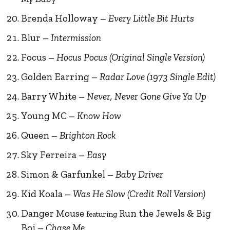
Brenda Holloway –
Every Little Bit Hurts
Blur –
Intermission
Focus –
Hocus Pocus (Original Single Version)
Golden Earring –
Radar Love (1973 Single Edit)
Barry White –
Never, Never Gone Give Ya Up
Young MC –
Know How
Queen –
Brighton Rock
Sky Ferreira –
Easy
Simon & Garfunkel –
Baby Driver
Kid Koala –
Was He Slow (Credit Roll Version)
Danger Mouse
Run the Jewels & Big
featuring
Boi –
Chase Me