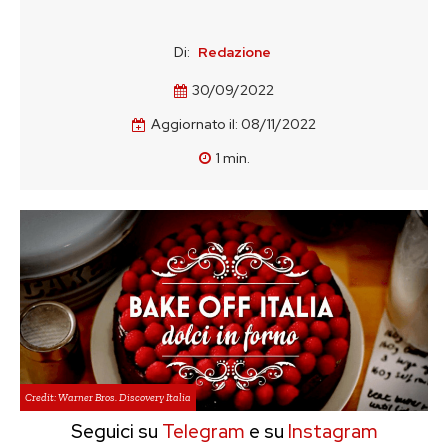
Di:
Redazione
30/09/2022
Aggiornato il:
08/11/2022
1
min.
Credit: Warner Bros. Discovery Italia
Seguici su
Telegram
e su
Instagram