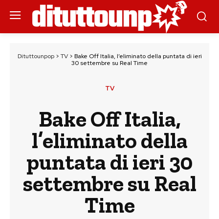
Dituttounpop
>
TV
>
Bake Off Italia, l’eliminato della puntata di ieri
30 settembre su Real Time
TV
Bake Off Italia,
l’eliminato della
puntata di ieri 30
settembre su Real
Time