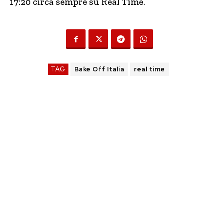
17:20 circa sempre su Real Time.
TAG
Bake Off Italia
real time