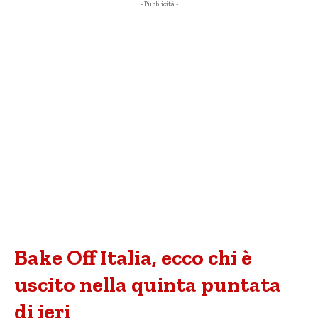
- Pubblicità -
Bake Off Italia, ecco chi è
uscito nella quinta puntata
di ieri