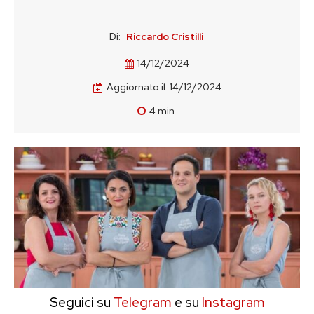
Di:
Riccardo Cristilli
14/12/2024
Aggiornato il:
14/12/2024
4
min.
Seguici su
Telegram
e su
Instagram