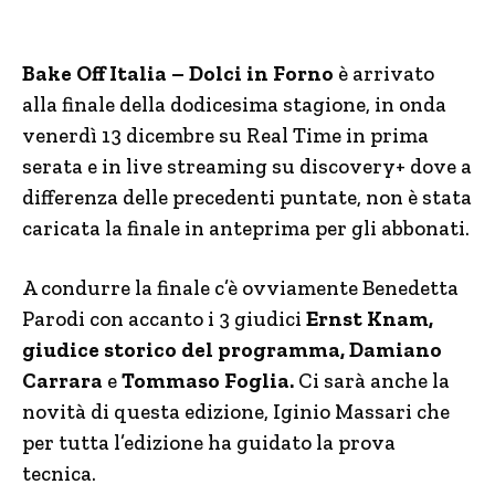
Bake Off Italia – Dolci in Forno
è arrivato
alla finale della dodicesima stagione, in onda
venerdì 13 dicembre su Real Time in prima
serata e in live streaming su discovery+ dove a
differenza delle precedenti puntate, non è stata
caricata la finale in anteprima per gli abbonati.
A condurre la finale c’è ovviamente Benedetta
Parodi con accanto i 3 giudici
Ernst Knam,
giudice storico del programma,
Damiano
Carrara
e
Tommaso Foglia.
Ci sarà anche la
novità di questa edizione, Iginio Massari che
per tutta l’edizione ha guidato la prova
tecnica.