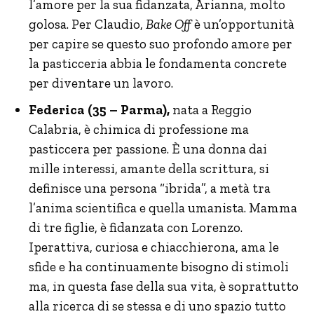
l’amore per la sua fidanzata, Arianna, molto
golosa. Per Claudio,
Bake Off
è un’opportunità
per capire se questo suo profondo amore per
la pasticceria abbia le fondamenta concrete
per diventare un lavoro.
Federica (35 – Parma),
nata a Reggio
Calabria, è chimica di professione ma
pasticcera per passione. È una donna dai
mille interessi, amante della scrittura, si
definisce una persona “ibrida”, a metà tra
l’anima scientifica e quella umanista. Mamma
di tre figlie, è fidanzata con Lorenzo.
Iperattiva, curiosa e chiacchierona, ama le
sfide e ha continuamente bisogno di stimoli
ma, in questa fase della sua vita, è soprattutto
alla ricerca di se stessa e di uno spazio tutto