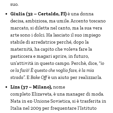
suo.
Giulia (32 – Certaldo, FI)
è una donna
decisa, ambiziosa, ma umile. Accento toscano
marcato, si diletta nel canto, ma la sua vera
arte sono i dolci. Ha lasciato il suo impiego
stabile di arredatrice perché, dopo la
maternità, ha capito che voleva fare la
pasticcera e magari aprire, in futuro,
un’attività in questo campo. Perchè, dice, “
io
ce la farò! È questo che voglio fare, è la mia
strada
”. E
Bake Off
è un aiuto per realizzarla.
Liza (37 – Milano),
nome
completo
Elizaveta, è una manager di moda.
Nata in ex-Unione Sovietica, si è trasferita in
Italia nel 2009 per frequentare l’Istituto