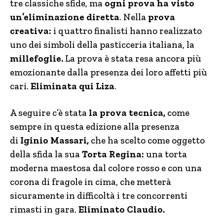
tre classiche sfide, ma
ogni prova ha visto
un’eliminazione diretta
. Nella
prova
creativa:
i quattro finalisti hanno realizzato
uno dei simboli della pasticceria italiana, la
millefoglie.
La prova è stata resa ancora più
emozionante dalla presenza dei loro affetti più
cari.
Eliminata qui Liza
.
A seguire c’è stata
la prova tecnica,
come
sempre in questa edizione alla presenza
di
Iginio Massari,
che ha scelto come oggetto
della sfida la sua
Torta Regina:
una torta
moderna maestosa dal colore rosso e con una
corona di fragole in cima, che metterà
sicuramente in difficoltà i tre concorrenti
rimasti in gara.
Eliminato Claudio.