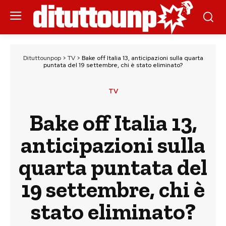
Dituttounpop
>
TV
>
Bake off Italia 13, anticipazioni sulla quarta
puntata del 19 settembre, chi è stato eliminato?
TV
Bake off Italia 13,
anticipazioni sulla
quarta puntata del
19 settembre, chi è
stato eliminato?