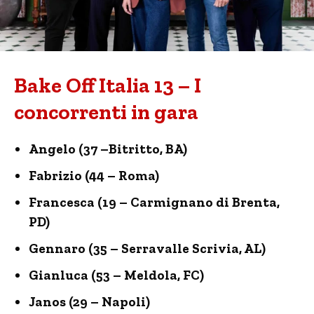
Bake Off Italia 13 – I
concorrenti in gara
Angelo (37 –Bitritto, BA)
Fabrizio (44 – Roma)
Francesca (19 – Carmignano di Brenta,
PD)
Gennaro (35 – Serravalle Scrivia, AL)
Gianluca (53 – Meldola, FC)
Janos (29 – Napoli)