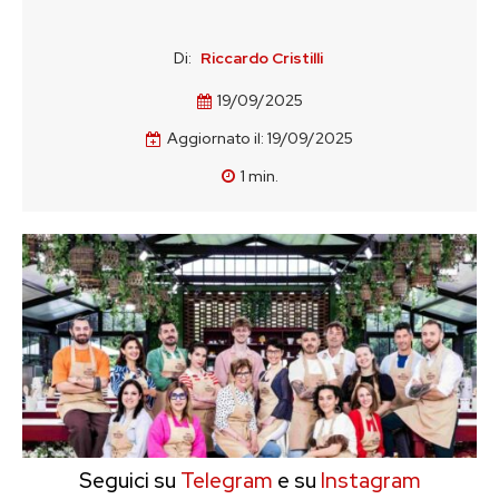
Di:
Riccardo Cristilli
19/09/2025
Aggiornato il:
19/09/2025
1
min.
Seguici su
Telegram
e su
Instagram