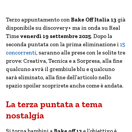
Terzo appuntamento con
Bake Off Italia 13
già
disponibile su discovery+ ma in onda su Real
Time
venerdì 19 settembre 2025
. Dopo la
seconda puntata con la prima eliminazione i
15
concorrenti
, saranno alle prese con le solite tre
prove: Creativa, Tecnica e a Sorpresa, alla fine
qualcuno avrà il grembiule blu e qualcuno
sarà eliminato, alla fine dell’articolo nello
spazio spoiler scoprirete anche come è andata.
La terza puntata a tema
nostalgia
Si torna bambini a
Bake off 13
e l’obiettivo è