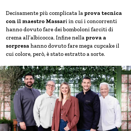
Decisamente più complicata la
prova tecnica
con il maestro Massar
i in cui i concorrenti
hanno dovuto fare dei bomboloni farciti di
crema all’albicocca. Infine nella
prova a
sorpresa
hanno dovuto fare mega cupcake il
cui colore, però, è stato estratto a sorte.