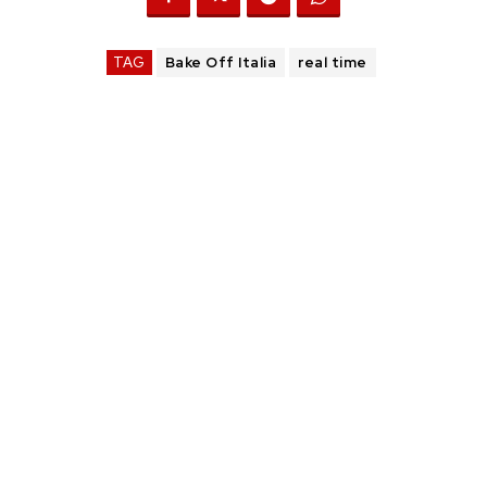
TAG
Bake Off Italia
real time