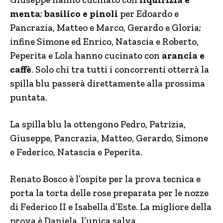
menta
;
basilico e pinoli
per Edoardo e
Pancrazia, Matteo e Marco, Gerardo e Gloria;
infine Simone ed Enrico, Natascia e Roberto,
Peperita e Lola hanno cucinato con
arancia e
caffè
. Solo chi tra tutti i concorrenti otterrà la
spilla blu passerà direttamente alla prossima
puntata.
La spilla blu la ottengono Pedro, Patrizia,
Giuseppe, Pancrazia, Matteo, Gerardo, Simone
e Federico, Natascia e Peperita.
Renato Bosco è l’ospite per la prova tecnica e
porta la torta delle rose preparata per le nozze
di Federico II e Isabella d’Este. La migliore della
prova è Daniela, l’unica salva.