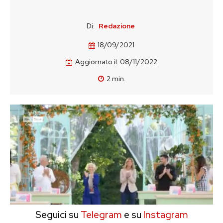
Di:
Redazione
18/09/2021
Aggiornato il:
08/11/2022
2
min.
Seguici su
Telegram
e su
Instagram