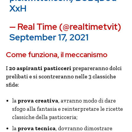
XxH
— Real Time (@realtimetvit)
September 17, 2021
Come funziona, il meccanismo
I
20
aspiranti pasticceri
prepareranno dolci
prelibati e si scontreranno nelle 3 classiche
sfide:
la
prova creativa
, avranno modo di dare
sfogo alla fantasia e reinterpretare le ricette
classiche della pasticceria;
la
prova tecnica
, dovranno dimostrare