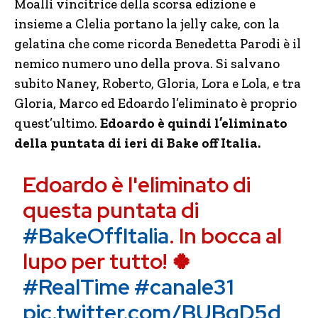
Moalli vincitrice della scorsa edizione e
insieme a Clelia portano la jelly cake, con la
gelatina che come ricorda Benedetta Parodi è il
nemico numero uno della prova. Si salvano
subito Naney, Roberto, Gloria, Lora e Lola, e tra
Gloria, Marco ed Edoardo l’eliminato è proprio
quest’ultimo.
Edoardo è quindi l’eliminato
della puntata di ieri di Bake off Italia.
Edoardo è l'eliminato di
questa puntata di
#BakeOffItalia
. In bocca al
lupo per tutto! 🍀
#RealTime
#canale31
pic.twitter.com/BUBqD5d