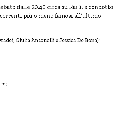
abato dalle 20.40 circa su Rai 1, è condotto
ncorrenti più o meno famosi all’ultimo
radei, Giulia Antonelli e Jessica De Bona);
ro
;
;