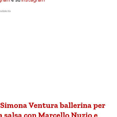
ubblicità
, Simona Ventura ballerina per
a salsa con Marcello Nuzio e