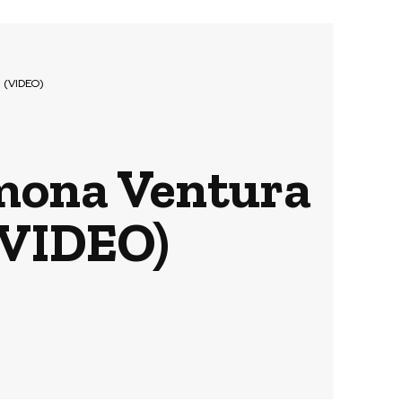
e (VIDEO)
Simona Ventura
 (VIDEO)