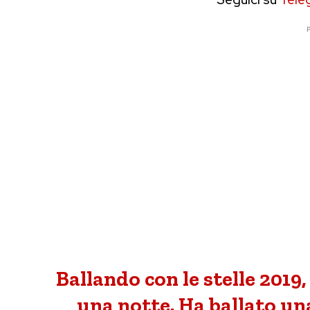
P
Ballando con le stelle 2019
una notte. Ha ballato un