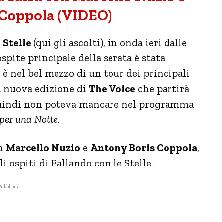
 Coppola (VIDEO)
 Stelle
(qui gli ascolti), in onda ieri dalle
spite principale della serata è stata
i è nel bel mezzo di un tour dei principali
 nuova edizione di
The Voice
che partirà
uindi non poteva mancare nel programma
 per una Notte
.
on
Marcello Nuzio
e
Antony Boris Coppola
,
i ospiti di Ballando con le Stelle.
Pubblicità -