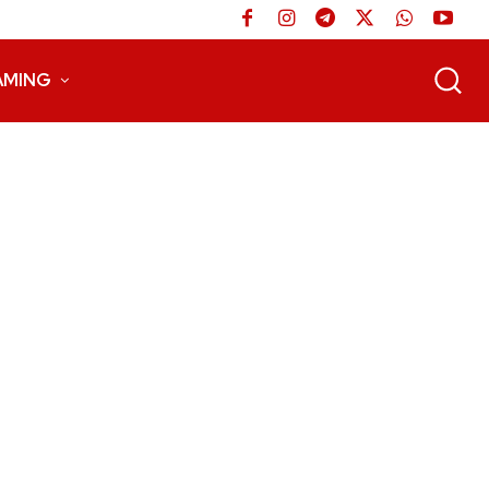
AMING