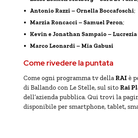
Antonio Razzi – Ornella Boccafoschi
;
Marzia Roncacci – Samuel Peron
;
Kevin e Jonathan Sampaio – Lucrezia
Marco Leonardi – Mia Gabusi
Come rivedere la puntata
Come ogni programma tv della
RAI
è p
di Ballando con Le Stelle, sul sito
Rai P
dell’azienda pubblica. Qui trovi la pag
disponibile per smartphone, tablet, sma