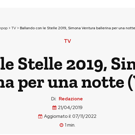
npop
>
TV
>
Ballando con le Stelle 2019, Simona Ventura ballerina per una nott
TV
le Stelle 2019, 
na per una notte
Di:
Redazione
21/04/2019
Aggiornato il:
07/11/2022
1
min.