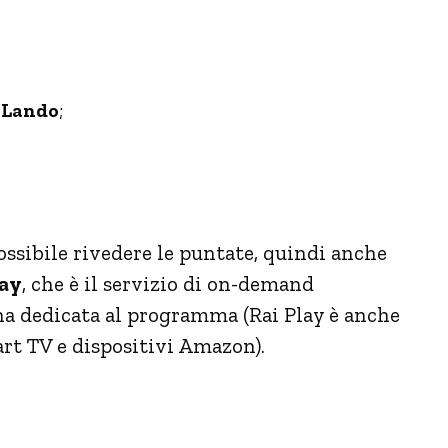
 Lando
;
ossibile rivedere le puntate, quindi anche
lay
, che è il servizio di on-demand
ina dedicata al programma (Rai Play è anche
rt TV e dispositivi Amazon).