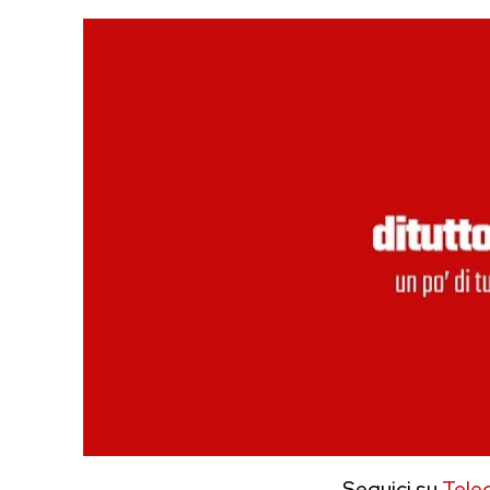
Seguici su
Tele