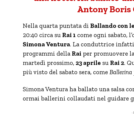
Antony Boris
Nella quarta puntata di
Ballando con le
20:40 circa su
Rai 1
come ogni sabato, l’o
Simona Ventura
. La conduttrice infatt
programmi della
Rai
per promuovere la
martedì prossimo,
23 aprile
su
Rai 2
. Q
più visto del sabato sera, come
Ballerina
Simona Ventura ha ballato una salsa c
ormai ballerini collaudati nel guidare gl
- 