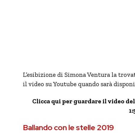
L’esibizione di Simona Ventura la trova
il video su Youtube quando sarà disponi
Clicca qui per guardare il video de
1:
Ballando con le stelle 2019