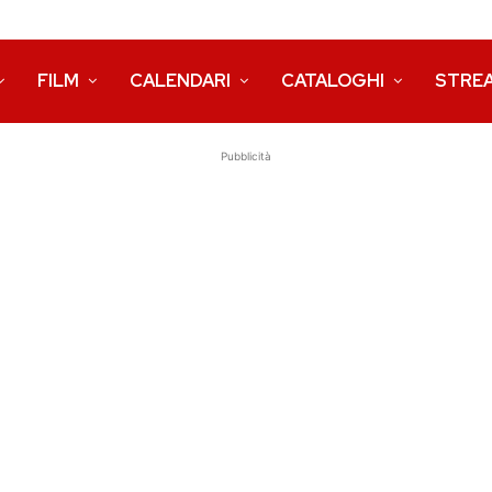
FILM
CALENDARI
CATALOGHI
STRE
Pubblicità