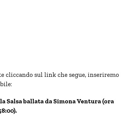
te cliccando sul link che segue, inseriremo
bile:
lla Salsa ballata da Simona Ventura (ora
58:00).