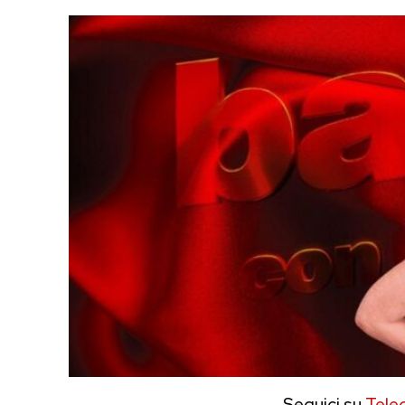
Seguici su
Tele