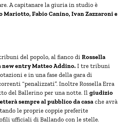
are. A capitanare la giuria in studio è
o Mariotto, Fabio Canino, Ivan Zazzaroni e
tribuni del popolo, al fianco di
Rossella
la new entry Matteo Addino.
I tre tribuni
otazioni e in una fase della gara di
renti “penalizzati”. Inoltre Rossella Erra
to del Ballerino per una notte. Il
giudizio
petterà sempre al pubblico da casa
che avrà
otando le proprie coppie preferite
li ufficiali di Ballando con le stelle.