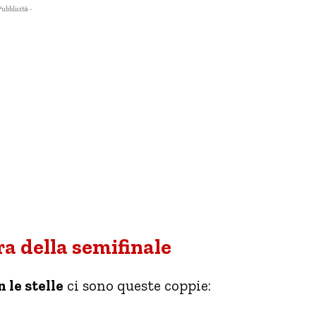
Pubblicità -
ra della semifinale
 le stelle
ci sono queste coppie: