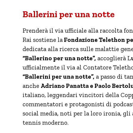
Ballerini per una notte
Prenderà il via ufficiale alla raccolta f
Rai sostiene la
Fondazione Telethon per
dedicata alla ricerca sulle malattie gene
“Ballerino per una notte”,
accoglierà L
ufficialmente il via al Contatore Teleth
“Ballerini per una notte”,
a passo di ta
anche
Adriano Panatta e Paolo Bertolu
italiano, leggendari vincitori della Cop
commentatori e protagonisti di podcast 
social media, noti per la loro ironia, gl
tennis moderno.