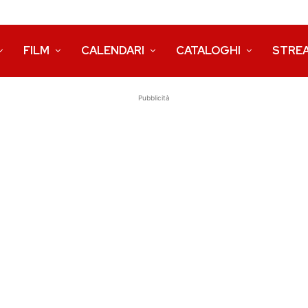
FILM
CALENDARI
CATALOGHI
STRE
Pubblicità