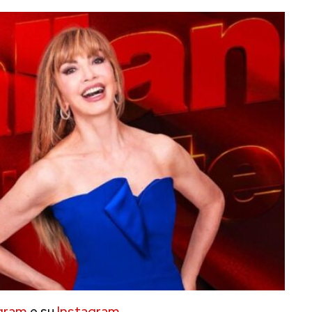
gram
e su
Instagram