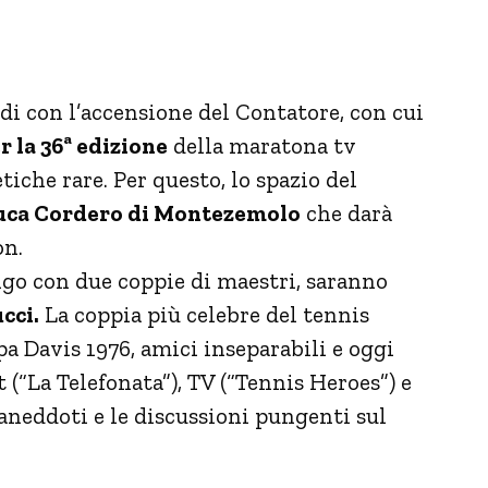
ondi con l’accensione del Contatore, con cui
 la 36ª edizione
della maratona tv
tiche rare. Per questo, lo spazio del
uca Cordero di Montezemolo
che darà
on.
ngo con due coppie di maestri, saranno
cci.
La coppia più celebre del tennis
pa Davis 1976, amici inseparabili e oggi
(“La Telefonata”), TV (“Tennis Heroes”) e
i aneddoti e le discussioni pungenti sul