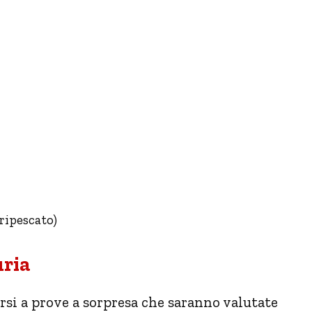
ripescato)
uria
rsi a prove a sorpresa che saranno valutate