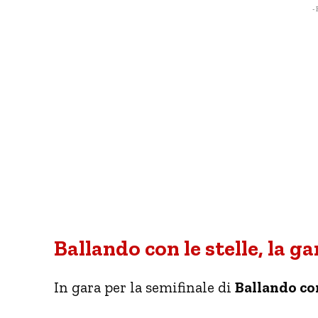
- 
Ballando con le stelle, la ga
In gara per la semifinale di
Ballando con