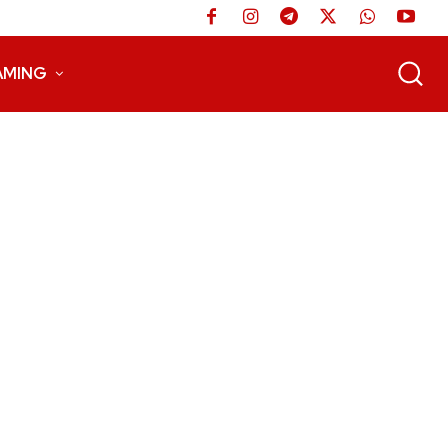
AMING