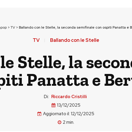
npop
>
TV
>
Ballando con le Stelle, la seconda semifinale con ospiti Panatta e 
TV
Ballando con le Stelle
le Stelle, la seco
piti Panatta e Ber
Di:
Riccardo Cristilli
13/12/2025
Aggiornato il:
12/12/2025
2
min.