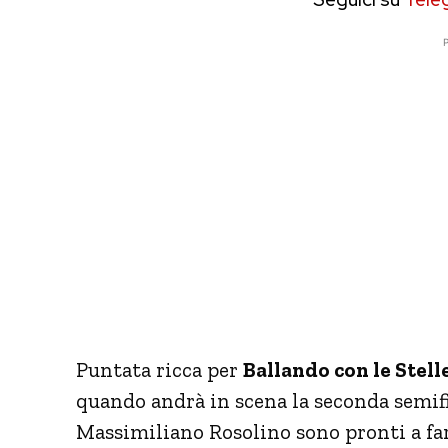
P
Puntata ricca per
Ballando con le Stell
quando andrà in scena la seconda semifin
Massimiliano Rosolino sono pronti a far