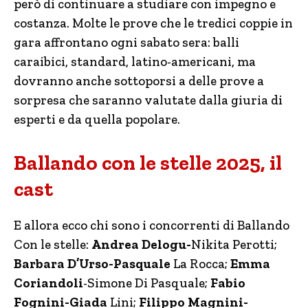
però di continuare a studiare con impegno e
costanza. Molte le prove che le tredici coppie in
gara affrontano ogni sabato sera: balli
caraibici, standard, latino-americani, ma
dovranno anche sottoporsi a delle prove a
sorpresa che saranno valutate dalla giuria di
esperti e da quella popolare.
Ballando con le stelle 2025, il
cast
E allora ecco chi sono i concorrenti di Ballando
Con le stelle:
Andrea Delogu-
Nikita Perotti;
Barbara D’Urso-Pasquale
La Rocca;
Emma
Coriandoli
-Simone Di Pasquale;
Fabio
Fognini-Giada
Lini;
Filippo Magnini-