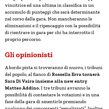
vincitrice ed una ultima in classifica in un
accumulo di punteggi che sarà determinante
nel corso della gara. Non mancheranno le
eliminazioni e il ripescaggio con la possibilità
di rientrare in gara per chi ha interrotto il
proprio percorso.
Gli opinionisti
A bordo pista si troveranno di nuovo, i tribuni
del popolo, al fianco di
Rossella Erra tornerà
Sara Di Vaira insieme alla new entry
Matteo Addino.
I tre tribuni avranno la
possibilità di contestare le votazioni e in una
fase della gara di smentirle premiando
qualcuno dei concorrenti “penalizzati”. Inoltre