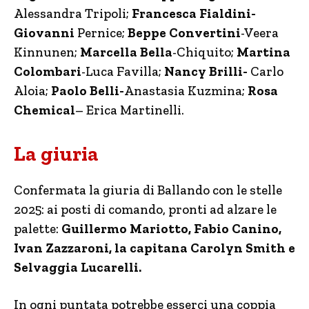
Alessandra Tripoli;
Francesca Fialdini-
Giovanni
Pernice;
Beppe
Convertini
-Veera
Kinnunen;
Marcella Bella
-Chiquito;
Martina
Colombari
-Luca Favilla;
Nancy Brilli-
Carlo
Aloia;
Paolo Belli-
Anastasia Kuzmina;
Rosa
Chemical
– Erica Martinelli.
La giuria
Confermata la giuria di Ballando con le stelle
2025: ai posti di comando, pronti ad alzare le
palette:
Guillermo Mariotto, Fabio Canino,
Ivan Zazzaroni, la capitana Carolyn Smith e
Selvaggia Lucarelli.
In ogni puntata potrebbe esserci una coppia