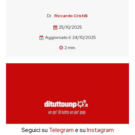
Di:
Riccardo Cristilli
25/10/2025
Aggiornato il:
24/10/2025
2
min.
Seguici su
Telegram
e su
Instagram