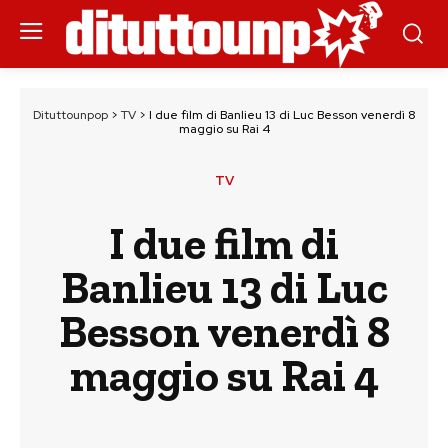
Dituttounpop
>
TV
>
I due film di Banlieu 13 di Luc Besson venerdì 8
maggio su Rai 4
TV
I due film di
Banlieu 13 di Luc
Besson venerdì 8
maggio su Rai 4