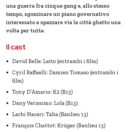
una guerra fra cinque gang e, allo stesso
tempo, sgominare un piano governativo
interessato a spazzare via la città ghetto una
volta per tutte.
Il cast
David Belle: Leïto (entrambi i film)
Cyril Raffaelli: Damien Tomaso (entrambi i
film)
Tony D’Amario: K2 (B13)
Dany Verissimo: Lola (B13)
Larbi Naceri: Taha (Banlieu 13)
François Chattot: Krüger (Banlieu 13)