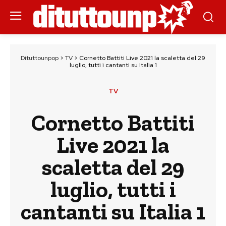
Dituttounpop
>
TV
>
Cornetto Battiti Live 2021 la scaletta del 29
luglio, tutti i cantanti su Italia 1
TV
Cornetto Battiti
Live 2021 la
scaletta del 29
luglio, tutti i
cantanti su Italia 1