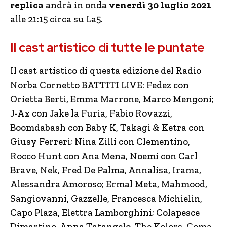
replica
andrà in onda
venerdì 30 luglio 2021
alle 21:15 circa su La5.
Il cast artistico di tutte le puntate
Il cast artistico di questa edizione del Radio
Norba Cornetto BATTITI LIVE: Fedez con
Orietta Berti, Emma Marrone, Marco Mengoni;
J-Ax con Jake la Furia, Fabio Rovazzi,
Boomdabash con Baby K, Takagi & Ketra con
Giusy Ferreri; Nina Zilli con Clementino,
Rocco Hunt con Ana Mena, Noemi con Carl
Brave, Nek, Fred De Palma, Annalisa, Irama,
Alessandra Amoroso; Ermal Meta, Mahmood,
Sangiovanni, Gazzelle, Francesca Michielin,
Capo Plaza, Elettra Lamborghini; Colapesce
Dimartino, Anna Tatangelo, The Kolors, Coma