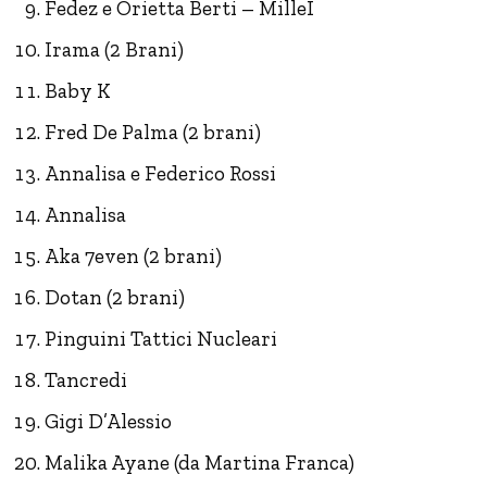
Fedez e Orietta Berti – MilleI
Irama (2 Brani)
Baby K
Fred De Palma (2 brani)
Annalisa e Federico Rossi
Annalisa
Aka 7even (2 brani)
Dotan (2 brani)
Pinguini Tattici Nucleari
Tancredi
Gigi D’Alessio
Malika Ayane (da Martina Franca)