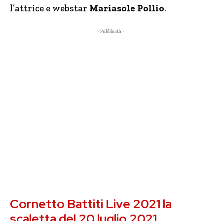
l’attrice e webstar
Mariasole Pollio
.
- Pubblicità -
Cornetto Battiti Live 2021 la
scaletta del 20 luglio 2021