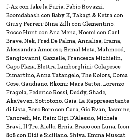
J-Ax con Jake la Furia, Fabio Rovazzi,
Boomdabash con Baby K, Takagi & Ketra con
Giusy Ferreri; Nina Zilli con Clementino,
Rocco Hunt con Ana Mena, Noemi con Carl
Brave, Nek, Fred De Palma, Annalisa, Irama,
Alessandra Amoroso; Ermal Meta, Mahmood,
Sangiovanni, Gazzelle, Francesca Michielin,
Capo Plaza, Elettra Lamborghini; Colapesce
Dimartino, Anna Tatangelo, The Kolors, Coma
Cose, Gaudiano, Rkomi; Mara Sattei, Lorenzo
Fragola, Federico Rossi, Deddy, Shade,
Aka7even, Sottotono, Gaia, La Rappresentante
di Lista, Boro Boro con Cara, Gio Evan, Jasmine,
Tancredi, Mr. Rain; Gigi D’Alessio, Michele
Bravi, Il Tre, Aiello, Ernia, Braco con Luna, Icon
808 con Didi e Siciliano, Shiva, Emma Muscat,