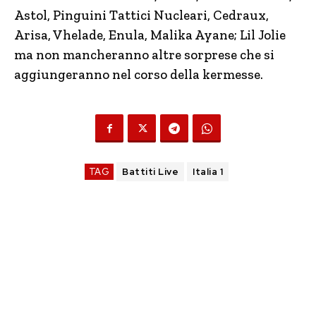
Astol, Pinguini Tattici Nucleari, Cedraux,
Arisa, Vhelade, Enula, Malika Ayane; Lil Jolie
ma non mancheranno altre sorprese che si
aggiungeranno nel corso della kermesse.
TAG
Battiti Live
Italia 1