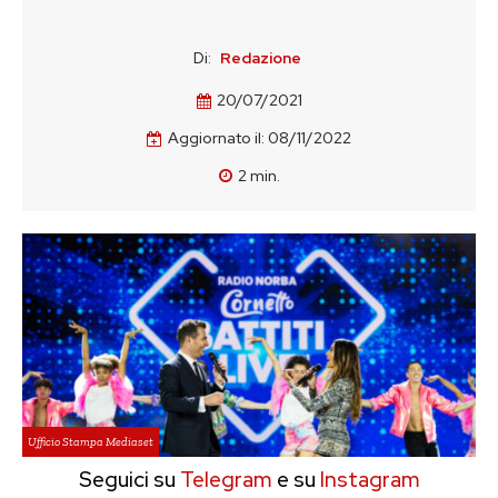
Di:
Redazione
20/07/2021
Aggiornato il:
08/11/2022
2
min.
Ufficio Stampa Mediaset
Seguici su
Telegram
e su
Instagram