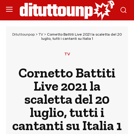
Dituttounpop
>
TV
>
Cornetto Battiti Live 2021 la scaletta del 20
luglio, tutti i cantanti su Italia 1
TV
Cornetto Battiti
Live 2021 la
scaletta del 20
luglio, tutti i
cantanti su Italia 1