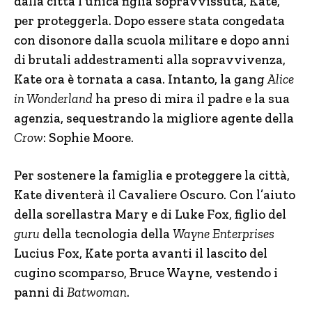
dalla città l’unica figlia sopravvissuta, Kate,
per proteggerla. Dopo essere stata congedata
con disonore dalla scuola militare e dopo anni
di brutali addestramenti alla sopravvivenza,
Kate ora è tornata a casa. Intanto, la gang
Alice
in Wonderland
ha preso di mira il padre e la sua
agenzia, sequestrando la migliore agente della
Crow
: Sophie Moore.
Per sostenere la famiglia e proteggere la città,
Kate diventerà il Cavaliere Oscuro. Con l’aiuto
della sorellastra Mary e di Luke Fox, figlio del
guru
della tecnologia della
Wayne Enterprises
Lucius Fox, Kate porta avanti il lascito del
cugino scomparso, Bruce Wayne, vestendo i
panni di
Batwoman
.