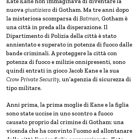
Kate Kane non immaginava di diventare la
nuova
giustiziera
di Gotham. Ma tre anni dopo
la misteriosa scomparsa di
Batman
, Gotham è
una città in preda alla disperazione. Il
Dipartimento di Polizia della città è stato
annientato e superato in potenza di fuoco dalle
bande criminali. A proteggere la città con
potenza di fuoco e milizie onnipresenti, sono
quindi entrati in gioco Jacob Kane e la sua
Crow Private Security
, un’agenzia di sicurezza di
tipo militare.
Anni prima, la prima moglie di Kane e la figlia
sono state uccise in uno scontro a fuoco
causato proprio dal crimine di Gotham: una
vicenda che ha convinto l’uomo ad allontanare