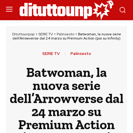
Dituttounpop
>
SERIE TV
>
Palinsesto
>
Batwoman, la nuova serie
dell’Arrowverse dal 24 marzo su Premium Action (poi su Infinity)
SERIE TV
Palinsesto
Batwoman, la
nuova serie
dell’Arrowverse dal
24 marzo su
Premium Action