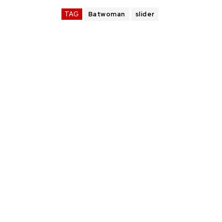
TAG
Batwoman
slider