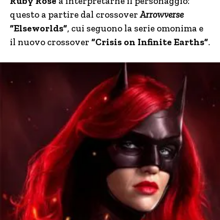
Ruby Rose
a interpretarne il personaggio:
questo a partire dal crossover
Arrowverse
“Elseworlds”
, cui seguono la serie omonima e
il nuovo crossover
“Crisis on Infinite Earths”
.