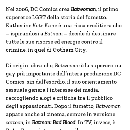
Nel 2006, DC Comics crea
Batwoman
, il primo
supereroe LGBT della storia del fumetto.
Katherine
Kate
Kane è una ricca ereditiera che
– ispirandosi a
Batman
– decide di destinare
tutte le sue risorse ed energie contro il
crimine, in quel di Gotham City.
Di origini ebraiche,
Batwoman
è la supereroina
gay più importante dell’intera produzione DC
Comics: sin dall’esordio, il suo orientamento
sessuale genera l’interesse dei media,
raccogliendo elogi e critiche tra il pubblico
degli appassionati. Dopo il fumetto,
Batwoman
appare anche al cinema, sempre in versione
cartoon
, in
Batman: Bad Blood
. In TV, invece, è