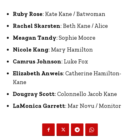
Ruby Rose
: Kate Kane / Batwoman
Rachel Skarsten
: Beth Kane / Alice
Meagan Tandy
: Sophie Moore
Nicole Kang
: Mary Hamilton
Camrus Johnson
: Luke Fox
Elizabeth Anweis
: Catherine Hamilton-
Kane
Dougray Scott
: Colonnello Jacob Kane
LaMonica Garrett
: Mar Novu / Monitor