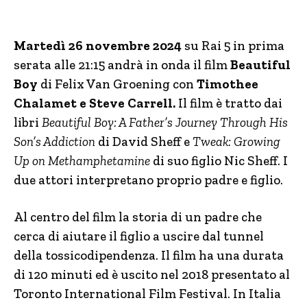
Martedì 26 novembre 2024
su Rai 5 in prima
serata alle 21:15 andrà in onda il film
Beautiful
Boy
di Felix Van Groening con
Timothee
Chalamet e Steve Carrell.
Il film è tratto dai
libri
Beautiful Boy: A Father’s Journey Through His
Son’s Addiction
di David Sheff e
Tweak: Growing
Up on Methamphetamine
di suo figlio Nic Sheff. I
due attori interpretano proprio padre e figlio.
Al centro del film la storia di un padre che
cerca di aiutare il figlio a uscire dal tunnel
della tossicodipendenza. Il film ha una durata
di 120 minuti ed è uscito nel 2018 presentato al
Toronto International Film Festival. In Italia