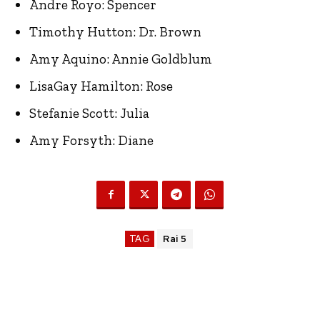
Andre Royo: Spencer
Timothy Hutton: Dr. Brown
Amy Aquino: Annie Goldblum
LisaGay Hamilton: Rose
Stefanie Scott: Julia
Amy Forsyth: Diane
TAG
Rai 5